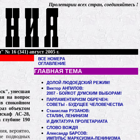
Пролетарии всех стран, соединяйтесь !
 № 16 (341) август 2005 г.
ВСЕ НОМЕРА
ОГЛАВЛЕНИЕ
ГЛАВНАЯ ТЕМА
ДОЛОЙ ЛЮДОЕДСКИЙ РЕЖИМ!
Виктор АНПИЛОВ:
ск", унесшая
2007 - БОЙКОТ ДУМСКИМ ВЫБОРАМ!
ая на вопрос
ПАРЛАМЕНТАРИЗМ ОБРЕЧЕН:
 в спокойном
СОВЕТЫ - БУДУЩЕЕ ЧЕЛОВЕЧЕСТВА
раз объектом
Станислав РУЗАНОВ:
искаф АС-28,
СТАЛИН, ЛЕНИНИЗМ
 глубине 190
И ДИКТАТУРА ПРОЛЕТАРИАТА
СЛОВО ВОЖДЯ
ия, вероятно,
Александр БАРСОВ:
ние подводных
ИМПУЛЬС МАРКСИЗМА-ЛЕНИНИЗМА