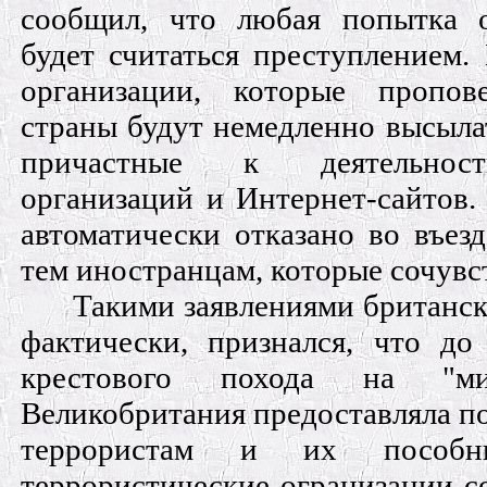
сообщил, что любая попытка о
будет считаться преступлением.
организации, которые пропов
страны будут немедленно высыла
причастные к деятельност
организаций и Интернет-сайтов.
автоматически отказано во въез
тем иностранцам, которые сочувс
Такими заявлениями британск
фактически, признался, что до
крестового похода на "ми
Великобритания предоставляла п
террористам и их пособник
террористические огранизации с