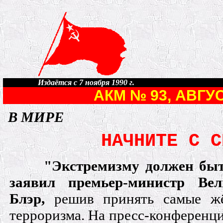
Издаётся с 7 ноября 1990 г.
АКМ № 93, АВГУС
В МИРЕ
НАЧНИТЕ С С
"Экстремизму должен быт
заявил премьер-министр Ве
Блэр,
решив принять самые жё
терроризма. На пресс-конференц