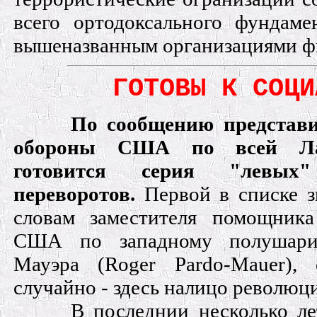
всего ортодоксального фундамен
вышеназванным организациями ф
ГОТОВЫ К СОЦИ
По сообщению представи
обороны США по всей Ла
готовится серия "левых" 
переворотов.
Первой в списке з
словам заместителя помощник
США по западному полушари
Мауэра (Roger Pardo-Mauer),
случайно - здесь налицо революц
В последнии несколько ле