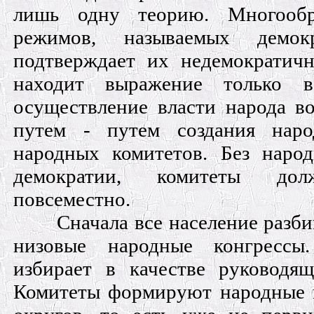
лишь одну теорию. Многообр
режимов, называемых демок
подтверждает их недемократичн
находит выражение только 
осуществление власти народа 
путем - путем создания наро
народных комитетов. Без наро
демократии, комитеты дол
повсеместно.
Сначала все население разби
низовые народные конгрессы
избирает в качестве руководящ
Комитеты формируют народные 