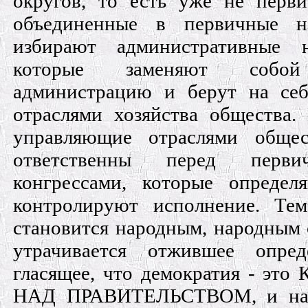
округов, то есть уже не перви
объединенные в первичные на
избирают административные н
которые заменяют собой 
администрацию и берут на себ
отраслями хозяйства общества.
управляющие отраслями общест
ответственны перед перви
конгрессами, которые опреде
контролируют исполнение. Те
становится народным, народным 
утрачивается отжившее опред
гласящее, что демократия - э
НАД ПРАВИТЕЛЬСТВОМ, и на е