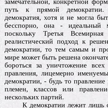
замечательной, конкретной форм
путь к прямой демократии.
демократия, хотя и не могла быт
бесспорно, она - идеальный 
поскольку Третья Всемирная 
реалистический подход к реше
демократии, то тем самым и пр
мире может быть решена окончат
бороться за уничтожение всех
правления, лицемерно именуем
демократии, - будь то правление 
племен, классов или правлен
нескольких партий.
К демократии лежит лишь о