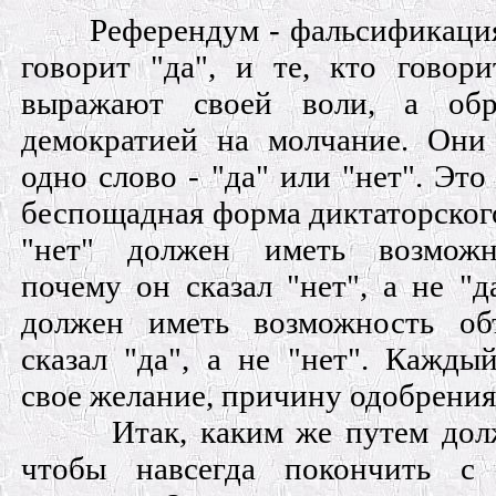
Референдум - фальсификация
говорит "да", и те, кто говори
выражают своей воли, а обр
демократией на молчание. Они
одно слово - "да" или "нет". Это
беспощадная форма диктаторског
"нет" должен иметь возможно
почему он сказал "нет", а не "д
должен иметь возможность об
сказал "да", а не "нет". Кажды
свое желание, причину одобрения
Итак, каким же путем дол
чтобы навсегда покончить с