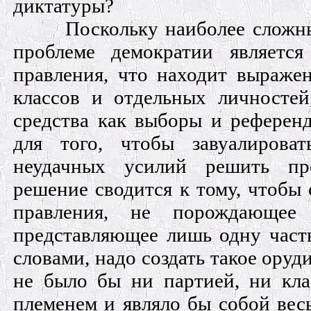
диктатуры?
Поскольку наиболее сложн
проблеме демократии являетс
правления, что находит выражен
классов и отдельных личностей
средства как выборы и рефере
для того, чтобы завуалироват
неудачных усилий решить про
решение сводится к тому, чтобы 
правления, не порождающее
представляющее лишь одну част
словами, надо создать такое оруд
не было бы ни партией, ни кла
племенем и являло бы собой весь