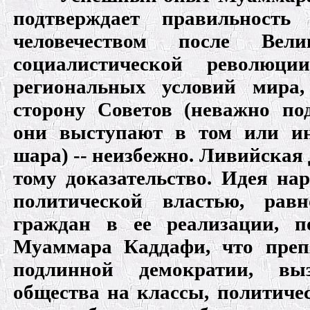
подтверждает правильность
человечеством после Вели
социалистической революци
региональных условий мира
сторону Советов (неважно по
они выступают в том или ин
шара) -- неизбежно. Ливийска
тому доказательство. Идея на
политической властью, рав
граждан в ее реализации, п
Муаммара Каддафи, что преп
подлинной демократии, вы
общества на классы, политиче