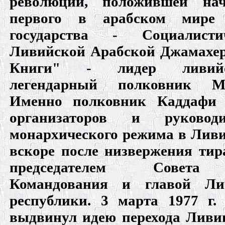
революции, положившей нач
первого в арабском мире с
государства - Социалисти
Ливийской Арабской Джамахер
Книги" - лидер ливийс
легендарный полковник М
Именно полковник Каддафи 
организаторов и руководи
монархического режима в Ливи
вскоре после низвержения тир
председателем Совета 
Командования и главой Ли
республики. 3 марта 1977 г
выдвинул идею перехода Ливи