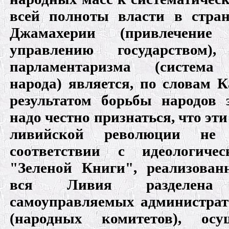
всей полноты власти в стран
Джамахерии (привлечени
управлению государством
парламентаризма (система 
народа) является, по словам 
результатом борьбы народов 
надо честно признаться, что эти
ливийской революции не
соответствии с идеологиче
"Зеленой Книги", реализован
вся Ливия разделена
самоуправляемых администрат
(народных комитетов), ос