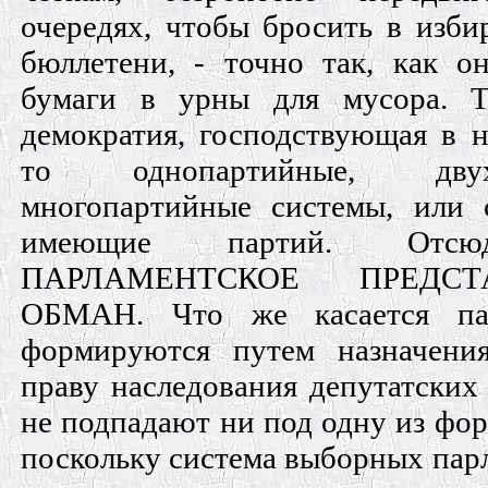
очередях, чтобы бросить в изби
бюллетени, - точно так, как 
бумаги в урны для мусора. Т
демократия, господствующая в 
то однопартийные, дву
многопартийные системы, или 
имеющие партий. Отс
ПАРЛАМЕНТСКОЕ ПРЕДСТ
ОБМАН. Что же касается пар
формируются путем назначени
праву наследования депутатских
не подпадают ни под одну из фор
поскольку система выборных пар