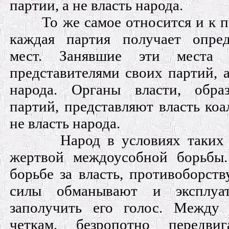
партии, а не власть народа.
То же самое относится и к п
каждая партия получает опред
мест. Занявшие эти места 
представителями своих партий, 
народа. Органы власти, обра
партий, представляют власть ко
не власть народа.
Народ в условиях таких
жертвой междоусобной борьбы.
борьбе за власть, противоборст
силы обманывают и эксплуа
заполучить его голос. Между
четкам, безропотно передв