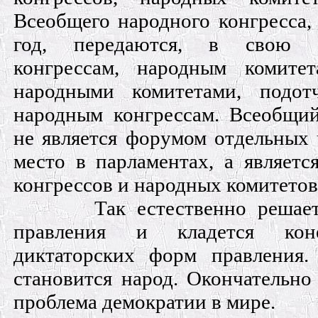
Всеобщего народного конгресса,
год, передаются, в свою о
конгрессам, народным комите
народными комитетами, подот
народным конгрессам. Всеобщи
не является форумом отдельных 
место в парламентах, а являет
конгрессов и народных комитетов
Так естественно решае
правления и кладется кон
диктаторских форм правления.
становится народ. Окончательно
проблема демократии в мире.