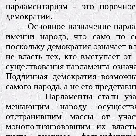
парламентаризм - это порочно
демократии.
Основное назначение парла
имении народа, что само по с
поскольку демократия означает вл
не власть тех, кто выступает от
существования парламента означае
Подлинная демократия возможн
самого народа, а не его представи
Парламенты стали уза
мешающим народу осуществл
отстранившим массы от уча
монополизировавшим их власть