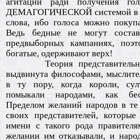
агитации ради получения гол
ДЕМАГОГИЧЕСКОЙ системой в п
слова, ибо голоса можно покупа
Ведь бедные не могут состав
предвыборных кампаниях, поэт
богатые, одерживают верх!
Теория представитель
выдвинута философами, мыслите
в ту пору, когда короли, сул
помыкали народами, как бес
Пределом желаний народов в те
своих представителей, которы
имени с такого рода правител
желании им отказывали, и нар