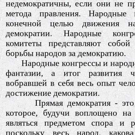
недемократичны, если они не п
метода правления. Народные 
конечной целью движения н
демократии. Народные конг
комитеты представляют собой 
борьбы народов за демократию.
Народные конгрессы и народ
фантазии, а итог развития ч
вобравшей в себя весь опыт чело
достижение демократии.
Прямая демократия - это
которое, будучи воплощено на
являться предметом спора и р
поскольку весь народ, како