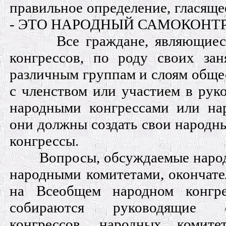
правильное определение, глася
- ЭТО НАРОДНЫЙ САМОКОНТР
Все граждане, являющие
конгрессов, по роду своих за
различным группам и слоям обще
с членством или участием в рук
народными конгрессами или на
они должны создать свои народн
конгрессы.
Вопросы, обсуждаемые наро
народными комитетами, окончат
на Всеобщем народном конгре
собираются руководящие 
конгрессов, народных комите