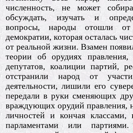
численность, не может собира
обсуждать, изучать и опреде
вопросы, народы отошли от
демократии, которая осталась чис
от реальной жизни. Взамен появ
теории об орудиях правления,
депутатов, коалиции партий, р
отстранили народ от участ
деятельности, лишили его сувере
передали в руки сменяющих дру
враждующих орудий правления, н
личностей и кончая классами, 
парламентами или партиями