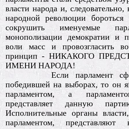
власти народа и, следовательно,
народной революции бороться 
сокрушить именуемые парл
монополизации демократии и п
воли масс и провозгласить в
принцип - НИКАКОГО ПРЕДС
ИМЕНИ НАРОДА!
Если парламент сф
победившей на выборах, то он я
парламентом, а парламен
представляет данную парт
Исполнительные органы власти
парламентом, представляют 