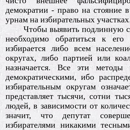
чисто внешнее фальсифициро
демократии - право на стояние 
урнам на избирательных участках
Чтобы выявить подлинную с
необходимо обратиться к его 
избирается либо всем населен
округах, либо партией или коа
назначается. Все эти методы 
демократическими, ибо распред
избирательным округам означае
представляет тысячи, сотни ты
людей, в зависимости от количес
значит, что депутат совер
избирателями никакими тесным