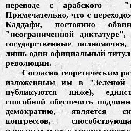
переводе с арабского - "г
Примечательно, что с переход
Каддафи, постоянно об
"неограниченной диктатуре",
государственные полномочия,
лишь один официальный титул
революции.
Согласно теоретическим ра
изложенным им в "Зеленой 
публикуются ниже), единст
способной обеспечить подлинн
демократию, является с
конгрессов, способствую
народных масс к систематичес