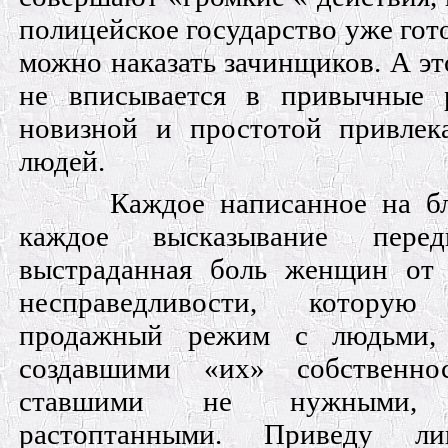
полицейское государство уже гото
можно наказать зачинщиков. А эт
не вписывается в привычные 
новизной и простотой привлек
людей.
Каждое написанное на бл
каждое высказывание перед
выстраданная боль женщин от
несправедливости, котор
продажный режим с людьми, 
создавшими «их» собственно
ставшими не нужными, 
растоптанными. Приведу ли