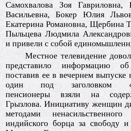
Самохвалова Зоя Гавриловна,
Васильевна, Бокер Юлия Льво
Екатерина Романовна, Щербина Т
Пыльцева Людмила Александров
и привели с собой единомышленн
Местное телевидение довол
представило информацию об
поставив ее в вечернем выпуске
один под заголовком «но
пенсионеры взяли на содер
Грызлова. Инициативу женщин ди
методами ненасильственного 
индийского борца за свободу и 