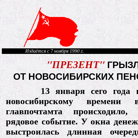
Издаётся с 7 ноября 1990 г.
"ПРЕЗЕНТ"
ГРЫЗ
ОТ НОВОСИБИРСКИХ ПЕН
13 января сего года 
новосибирскому времени 
главпочтамта происходило,
рядовое событие. У окна дене
выстроилась длинная очере