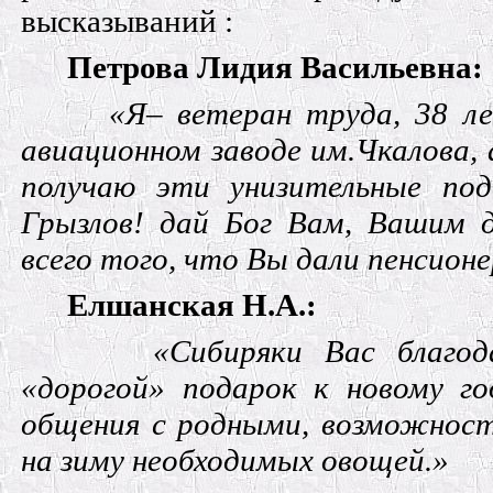
высказываний :
Петрова Лидия Васильевна:
«Я– ветеран труда, 38 л
авиационном заводе им.Чкалова, 
получаю эти унизительные под
Грызлов! дай Бог Вам, Вашим 
всего того, что Вы дали пенсион
Елшанская Н.А.:
«Сибиряки Вас благод
«дорогой» подарок к новому го
общения с родными, возможнос
на зиму необходимых овощей.»