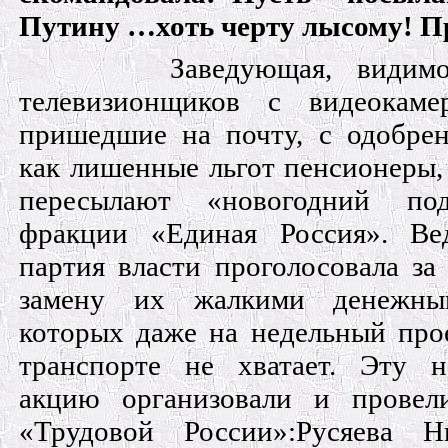
Путину …хоть черту лысому! 
Заведующая, видимо
телевизионщиков с видеокаме
пришедшие на почту, с одобре
как лишенные льгот пенсионеры,
пересылают «новогодний по
фракции «Единая Россия». Ве
партия власти проголосовала за
замену их жалкими денежны
которых даже на недельный прое
транспорте не хватает. Эту 
акцию организовали и прове
«Трудовой России»:Русяева Н