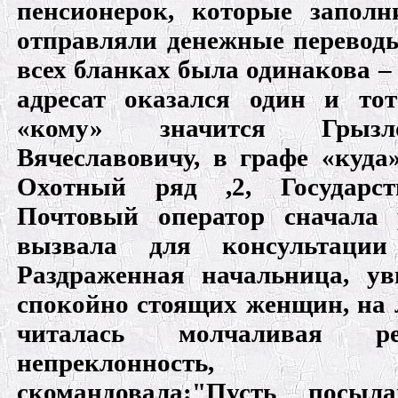
пенсионерок, которые заполн
отправляли денежные перевод
всех бланках была одинакова – 
адресат оказался один и то
«кому» значится Грызл
Вячеславовичу, в графе «куда»
Охотный ряд ,2, Государст
Почтовый оператор сначала 
вызвала для консультации
Раздраженная начальница, ув
спокойно стоящих женщин, на
читалась молчаливая р
непреклонность, 
скомандовала
:"Пусть посыла