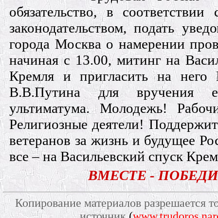
обязательство, в соответствии
законодательством, подать увед
города Москва о намерении пров
начиная с 13.00, митинг на Васи
Кремля и пригласить на него
В.В.Путина для вручения е
ультиматума. Молодежь! Рабоч
Религиозные деятели! Поддержит
ветеранов за жизнь и будущее Рос
все – на Васильевский спуск Крем
ВМЕСТЕ - ПОБЕД
Копирование материалов разрешается то
источник
(
www.trudoros.nar