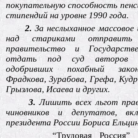
покупательную способность пенс
стипендий на уровне 1990 года.
2.
За неслыханное массовое 
над стариками отправить
правительство и Государст
отдать под суд авторов 
одобривших похабный зако
Фрадкова, Зурабова, Грефа, Куд
Грызлова, Исаева и других.
3.
Лишить всех льгот пра
чиновников и депутатов, вк
президента России Бориса Ельцин
“Трудовая Россия” 