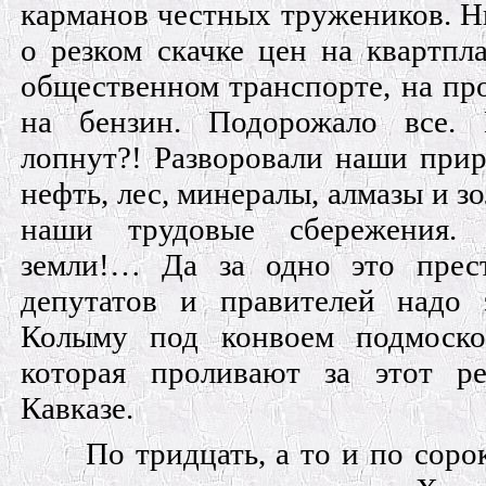
карманов честных тружеников. Н
о резком скачке цен на квартпла
общественном транспорте, на пр
на бензин. Подорожало все.
лопнут?! Разворовали наши прир
нефть, лес, минералы, алмазы и з
наши трудовые сбережения.
земли!… Да за одно это прес
депутатов и правителей надо 
Колыму под конвоем подмоско
которая проливают за этот р
Кавказе.
По тридцать, а то и по соро