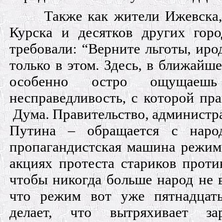
Также как жители Ижевска,
Курска и десятков других гор
требовали: “Верните льготы, иро
только в этом. Здесь, в ближайш
особенно остро ощущаешь
несправедливость, с которой пр
Дума. Правительство, администр
Путина – обращается с народ
пропагандистская машина режима
акциях протеста стариков проти
чтобы никогда больше народ не 
что режим вот уже пятнадцат
делает, что вытряхивает за