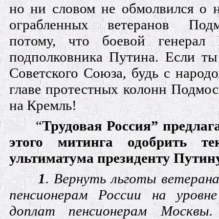
но ни словом не обмолвился о 
ограбленных ветеранов Под
потому, что боевой генерал 
подполковника Путина. Если ты 
Советского Союза, будь с народо
главе протестных колонн Подмос
на Кремль!
“
Трудовая Россия” предлаг
этого митинга одобрить те
ультиматума президенту Путин
1
. Вернуть льготы ветеран
пенсионерам России на уровн
доплат пенсионерам Москвы.