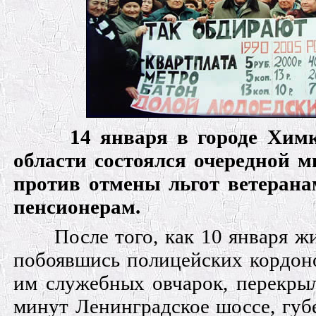
1
4
января в городе Хим
области состоялся очередной м
против отмены льгот ветерана
пенсионерам.
После того, как 10 января ж
побоявшись полицейских кордон
им служебных овчарок, перекрыл
минут Ленинградское шоссе, губ