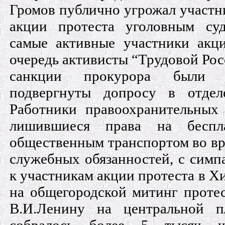
Громов публично угрожал участн
акции протеста уголовным су
самые активные участники акц
очередь активисты “Трудовой Росс
санкции прокурора были 
подвергнуты допросу в отдел
Работники правоохранительных 
лишившиеся права на беспл
общественным транспортом во вр
служебных обязанностей, с симп
к участникам акции протеста в Хи
на общегородской митинг протес
В.И.Ленину на центральной п