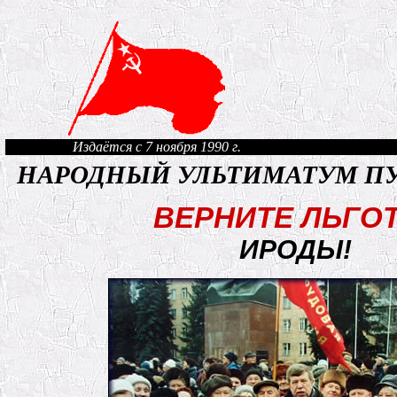
Издаётся с 7 ноября 1990 г.
НАРОДНЫЙ УЛЬТИМАТУМ П
ВЕРНИТЕ ЛЬГО
ИРОДЫ!