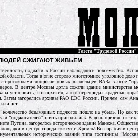
Газета "Трудовой России" №
 ЛЮДЕЙ СЖИГАЮТ ЖИВЬЕМ
ственности, поджоги в России наблюдались повсеместно. Всп
й области. Тогда в огне сгорело многотомное уголовное дело п
е с протоколами допросов новых владельцев ВАЗа в огне “п
неров. В центре Москвы дотла сожгли здание министерства м
жара установить, кто похитил, а кто перепродал краденые кор
м. Затем загорелись архивы РАО ЕЭС России. Причем, сам Ан
 или нет.
” количество безымянных поджогов пошло на убыль. Но как т
луги “поджигателей” опять пригодились. В день президентских
нета Путина, загорелось историческое здание Манежа. Обществе
 площадки в центре города сожгут и Кремль! Возгорания в цент
нументальных исторических зданий типа гостиницы “Москва”