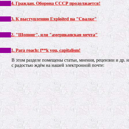
4. Граждан. Оборона СССР продолжается!
3. К выступлению Exploited на "Свалке"
2. "Шопинг", или "американская мечта"
1. Para roach: f**k you, capitalism!
В этом разделе помещены статьи, мнения, рецензии и др.
с радостью ждём на нашей электронной почте: