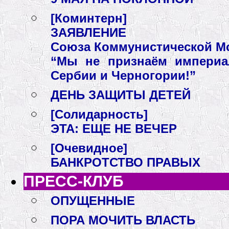
[Коминтерн]
ЗАЯВЛЕНИЕ
Союза Коммунистической М
“Мы не признаём империал
Сербии и Черногории!”
ДЕНЬ ЗАЩИТЫ ДЕТЕЙ
[Солидарность]
ЭТА: ЕЩЕ НЕ ВЕЧЕР
[Очевидное]
БАНКРОТСТВО ПРАВЫХ
ПРЕСС-КЛУБ
ОПУЩЕННЫЕ
ПОРА МОЧИТЬ ВЛАСТЬ