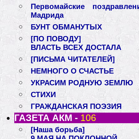
Первомайские поздравле
Мадрида
БУНТ ОБМАНУТЫХ
[ПО ПОВОДУ]
ВЛАСТЬ ВСЕХ ДОСТАЛА
[ПИСЬМА ЧИТАТЕЛЕЙ]
НЕМНОГО О СЧАСТЬЕ
УКРАСИМ РОДНУЮ ЗЕМЛЮ
СТИХИ
ГРАЖДАНСКАЯ ПОЭЗИЯ
ГАЗЕТА АКМ -
106
[Наша борьба]
9 МАЯ НА ПОКЛОННОЙ