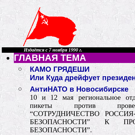
Издаётся с 7 ноября 1990 г.
ГЛАВНАЯ ТЕМА
КАМО ГРЯДЕШИ
Или Куда дрейфует президе
АнтиНАТО в Новосибирске
10 и 12 мая региональное отд
пикеты против провед
“СОТРУДНИЧЕСТВО РОССИЯ
БЕЗОПАСНОСТИ” К ПР
БЕЗОПАСНОСТИ”.