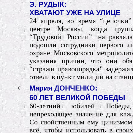
Э. РУДЫК:
ХВАТАЮТ УЖЕ НА УЛИЦЕ
24 апреля, во время “цепочки
центре Москвы, когда груп
“Трудовой России” направлял
подошли сотрудники первого л
охране Московского метрополит
указания причин, что они обя
“стражи правопорядка” задерж
отвели в пункт милиции на станц
Мария ДОНЧЕНКО:
60 ЛЕТ ВЕЛИКОЙ ПОБЕДЫ
60-летний юбилей Победы
непреходящее значение для кажд
Со свойственным ему цинизмом
всё, чтобы использовать в свои