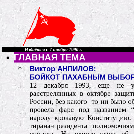
Издаётся с 7 ноября 1990 г.
ГЛАВНАЯ ТЕМА
Виктор АНПИЛОВ:
БОЙКОТ ПАХАБНЫМ ВЫБОР
12 декабря 1993, еще не у
расстрелянных в октябре защит
России, без какого- то ни было 
провела фарс под названием “
народу кровавую Конституцию.
тирана-президента полномочия
снились. Ни одного слова об 