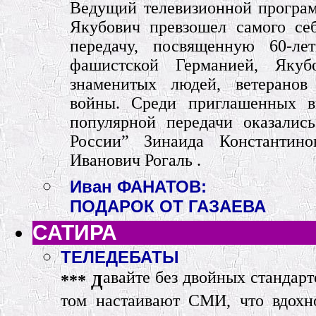
Ведущий телевизионной програ
Якубович превзошел самого се
передачу, посвященную 60-
фашистской Германией, Якуб
знаменитых людей, ветеранов
войны. Среди приглашенных в
популярной передачи оказалис
России” Зинаида Константин
Иванович Рогаль .
Иван ФАНАТОВ:
ПОДАРОК ОТ ГАЗАЕВА
САТИРА
ТЕЛЕДЕБАТЫ
авайте без двойных стандарт
***
Д
том настаивают СМИ, что вдохн