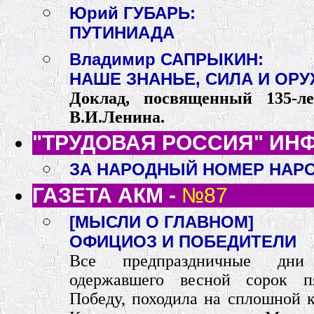
Юрий ГУБАРЬ:
ПУТИНИАДА
Владимир САПРЫКИН:
НАШЕ ЗНАНЬЕ, СИЛА И ОР
Доклад, посвященный 135-л
В.И.Ленина.
"ТРУДОВАЯ РОССИЯ" ИН
ЗА НАРОДНЫЙ НОМЕР НАР
ГАЗЕТА АКМ -
№87
[МЫСЛИ О ГЛАВНОМ]
ОФИЦИОЗ И ПОБЕДИТЕЛИ
Все предпраздничные дни 
одержавшего весной сорок п
Победу, походила на сплошной 