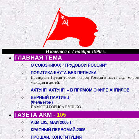
Издаётся с 7 ноября 1990 г.
ГЛАВНАЯ ТЕМА
О СОЮЗНИКАХ “ТРУДОВОЙ РОССИИ”
ПОЛИТИКА КНУТА БЕЗ ПРЯНИКА
Президент Путин толкает народ России в пасть акул миров
женщин и детей.
АХТУНГ! АХТУНГ! – В ПРЯМОМ ЭФИРЕ АНПИЛОВ
ВЕРНЫЙ ПАРТИЕЦ
(Фельетон)
ПАМЯТИ БОРИСА ГУНЬКО
ГАЗЕТА АКМ -
105
АКМ 105, МАЙ 2006 Г.
КРАСНЫЙ ПЕРВОМАЙ-2006
ПРОЩАЙ, КОНСТИТУЦИЯ