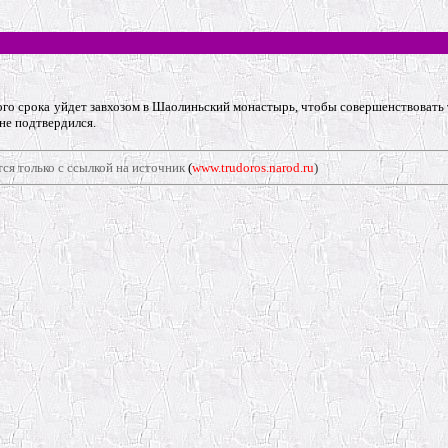
ого срока уйдет завхозом в Шаолиньский монастырь, чтобы совершенствовать
не подтвердился.
ся только с ссылкой на источник
(
www.trudoros.narod.ru
)