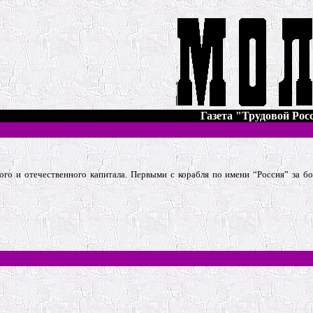
Газета "Трудовой Росс
ого и отечественного капитала. Первыми с корабля по имени “Россия” за 