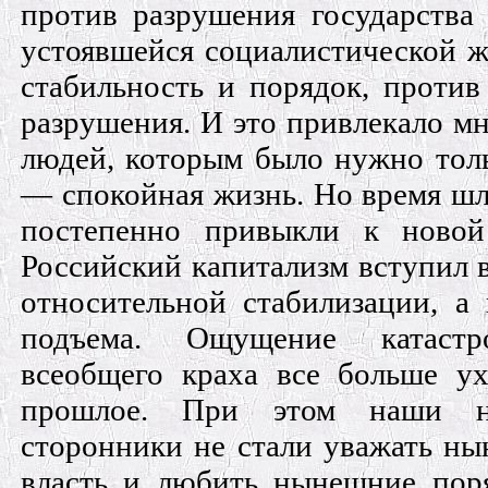
против разрушения государства
устоявшейся социалистической ж
стабильность и порядок, против
разрушения. И это привлекало м
людей, которым было нужно тол
— спокойная жизнь. Но время шл
постепенно привыкли к новой
Российский капитализм вступил 
относительной стабилизации, а
подъема. Ощущение катаст
всеобщего краха все больше у
прошлое. При этом наши н
сторонники не стали уважать 
власть и любить нынешние пор