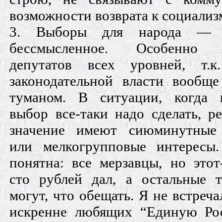
возможности возврата к социализ
3. Выборы для народа — з
бессмысленное. Особенно 
депутатов всех уровней, т.к
законодательной власти вообщ
туманом. В ситуации, когда к
выбор все-таки надо сделать, 
значение имеют сиюминутные
или мелкогрупповые интересы.
понятна: все мерзавцы, но этот
сто рублей дал, а остальные 
могут, что обещать. Я не встреча
искренне любящих “Единую Ро