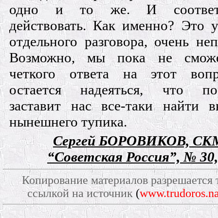
одно и то же. И соответс
действовать. Как именно? Это 
отдельного разговора, очень неп
Возможно, мы пока не смож
четкого ответа на этот воп
остается надеяться, что по
заставит нас все-таки найти 
нынешнего тупика.
Сергей БОРОВИКОВ, СК
“Советская Россия”, № 30, 
Копирование материалов разрешается 
ссылкой на источник
(
www.trudoros.na