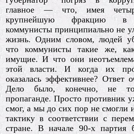
главное — что, имея четы
крупнейшую фракцию в
коммунисты принципиально не 
жизнь. Одним словом, людей у
что коммунисты такие же, как
имущие. И что они неотъемлем
этой власти. И когда их про
оказалась эффективнее? Ответ о
Дело было, конечно, не т
пропаганде. Просто противник у
смог, а мы до сих пор не смогли 
тактику в соответствии с пере
стране. В начале 90-х партия 