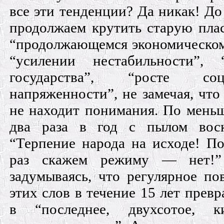
все эти тенденции? Да никак! До
продолжаем крутить старую пла
“продолжающемся экономическом
“усилении нестабильности”, “
государства”, “росте соц
напряженности”, не замечая, что
не находит понимания. По мень
два раза в год с пылом воск
“Терпение народа на исходе! П
раз скажем режиму — нет!
задумываясь, что регулярное по
этих слов в течение 15 лет превр
в “последнее, двухсотое, ки