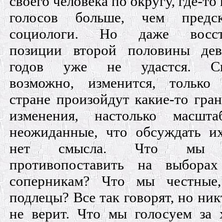
своего человека по округу, где-т
голосов больше, чем предск
социологи. Но даже восст
позиции второй половины дев
годов уже не удастся. Си
возможно, изменится, только
стране произойдут какие-то гра
изменения, настолько масшт
неожиданные, что обсуждать и
нет смысла. Что мы 
противопоставить на выбора
соперникам? Что мы честные
подлецы? Все так говорят, но ник
не верит. Что мы голосуем за