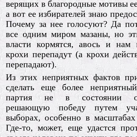
верящих в благородные мотивы ее
а вот ее избирателей знаю предос
Почему за нее голосуют? Да по
все одним миром мазаны, но э
власти кормятся, авось и нам 
крохи перепадут (а крохи дейст
перепадают).
Из этих неприятных фактов пр
сделать еще более неприятный
партия не в состоянии од
решающую победу путем уч
выборах, особенно в масштабах
Где-то, может, еще удастся про