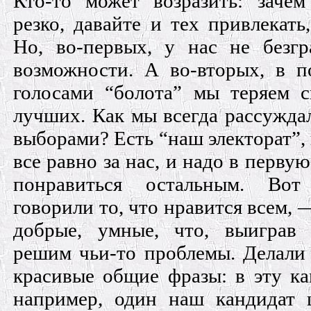
Кто-то может возразить: заче
резко, давайте и тех привлекать,
Но, во-первых, у нас не безг
возможности. А во-вторых, в п
голосами “болота” мы теряем 
лучших. Как мы всегда рассужда
выборами? Есть “наш электорат”,
все равно за нас, и надо в перву
понравиться остальным. В
говорили то, что нравится всем, 
добрые, умные, что, выиграв 
решим чьи-то проблемы. Делали
красивые общие фразы: в эту к
например, один наш кандидат 