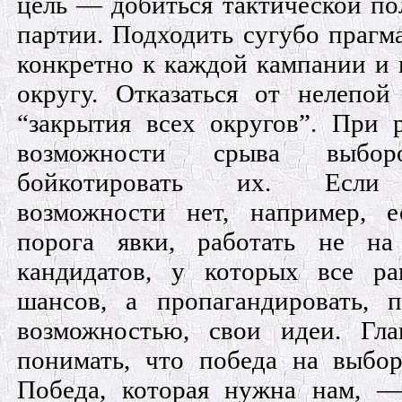
цель — добиться тактической по
партии. Подходить сугубо прагм
конкретно к каждой кампании и
округу. Отказаться от нелепой
“закрытия всех округов”. При 
возможности срыва выб
бойкотировать их. Если
возможности нет, например, е
порога явки, работать не на
кандидатов, у которых все ра
шансов, а пропагандировать, п
возможностью, свои идеи. Гл
понимать, что победа на выбо
Победа, которая нужна нам, —