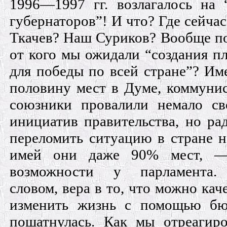
1996—1997 гг. возлагалось на 
губернаторов”! И что? Где сейчас
Ткачев? Наш Суриков? Вообще по
от кого мы ожидали “создания п
для победы по всей стране”? Им
половину мест в Думе, коммуни
союзники провалили немало св
инициатив правительства, но ра
переломить ситуацию в стране н
имей они даже 90% мест, 
возможности у парламента
словом, вера в то, что можно кач
изменить жизнь с помощью бюл
пошатнулась. Как мы отреагир