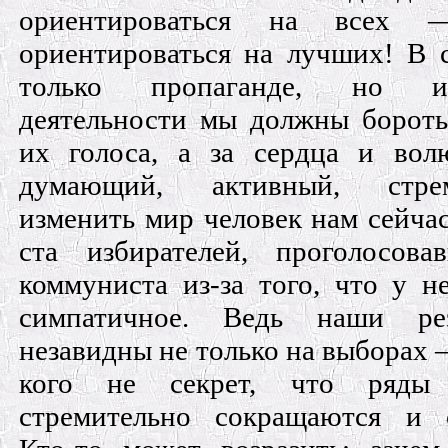
ориентироваться на всех 
ориентироваться на лучших! В 
только пропаганде, но 
деятельности мы должны бороть
их голоса, а за сердца и вол
думающий, активный, стре
изменить мир человек нам сейча
ста избирателей, проголосова
коммуниста из-за того, что у н
симпатичное. Ведь наши рез
незавидны не только на выборах 
кого не секрет, что ряды
стремительно сокращаются и с