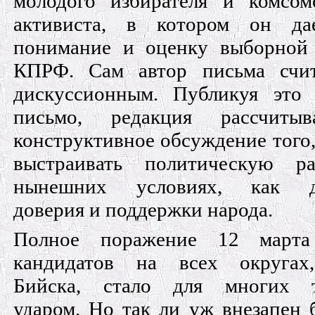
молодого избирателя и комсом
активиста, в котором он да
понимание и оценку выборной 
КПРФ. Сам автор письма счит
дискуссионным. Публикуя это 
письмо, редакция рассчиты
конструктивное обсуждение того,
выстраивать политическую р
нынешних условиях, как д
доверия и поддержки народа.
Полное поражение 12 март
кандидатов на всех округах
Бийска, стало для многих 
ударом. Но так ли уж внезапен 