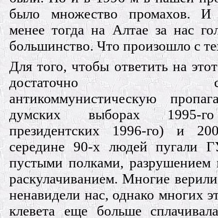
было множество промахов. И
менее тогда на Алтае за нас го
большинство. Что произошло с те
Для того, чтобы ответить на этот
достаточно срав
антикоммунистическую пропаг
думских выборах 1995-г
президентских 1996-го) и 200
середине 90-х людей пугали Г
пустыми полками, разрушением 
раскулачиванием. Многие верили
ненавидели нас, однако многих эт
клевета еще больше сплачивал