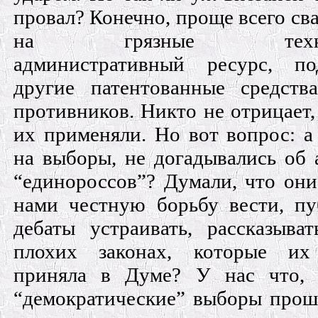
провал? Конечно, проще всего сва
на грязные технол
административный ресурс, п
другие патентованные средств
противников. Никто не отрицает,
их применяли. Но вот вопрос: а
на выборы, не догадывались об 
“единороссов”? Думали, что они
нами честную борьбу вести, п
дебаты устраивать, рассказыва
плохих законах, которые их
приняла в Думе? У нас что, 
“демократические” выборы про