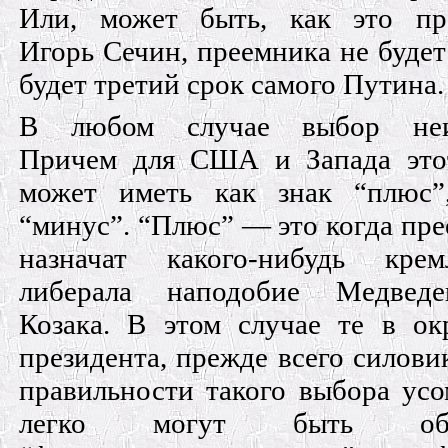
Или, может быть, как это пре
Игорь Сечин, преемника не будет 
будет третий срок самого Путина.
В любом случае выбор неи
Причем для США и Запада это
может иметь как знак “плюс”
“минус”. “Плюс” — это когда пр
назначат какого-нибудь кремл
либерала наподобие Медвед
Козака. В этом случае те в о
президента, прежде всего силовик
правильности такого выбора усо
легко могут быть объ