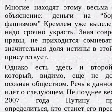
Многие находят этому весьма 
объяснение: деньги на “б
фашизмом” Кремлем уже выделе
надо срочно украсть. Зная сов
нравы, не приходится сомневат
значительная доля истины в это
присутствует.
Однако есть здесь и второй
который, видимо, еще не д
осознан обществом. Речь в данно
идет о следующем. Не позднее ве
2007 года Путину пре
определиться, кто станет его пре