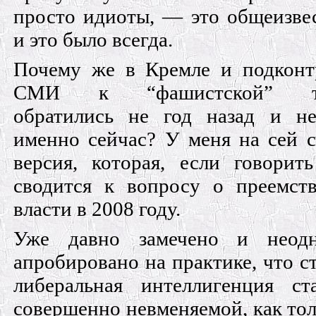
просто идиоты, — это общеизве
и это было всегда.
Почему же в Кремле и подконт
СМИ к “фашистской” те
обратились не год назад и не
именно сейчас? У меня на сей с
версия, которая, если говорить
сводится к вопросу о преемст
власти в 2008 году.
Уже давно замечено и неодн
апробировано на практике, что с
либеральная интеллигенция ст
совершенно невменяемой, как тол