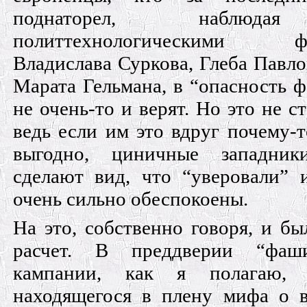
поднаторел, наблюд
политтехнологическими фо
Владислава Суркова, Глеба Павло
Марата Гельмана, в “опасность 
не очень-то и верят. Но это не с
ведь если им это вдруг почему-т
выгодно, циничные западник
сделают вид, что “уверовали” 
очень сильно обеспокоены.
На это, собственно говоря, и бы
расчет. В преддверии “фаши
кампании, как я полагаю, 
находящегося в плену мифа о 