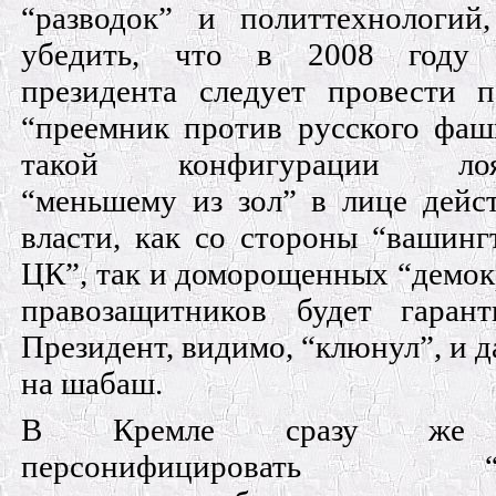
“разводок” и политтехнологий
убедить, что в 2008 году
президента следует провести 
“преемник против русского фаш
такой конфигурации лоял
“меньшему из зол” в лице дей
власти, как со стороны “вашинг
ЦК”, так и доморощенных “демок
правозащитников будет гарант
Президент, видимо, “клюнул”, и д
на шабаш.
В Кремле сразу же 
персонифицировать “уг