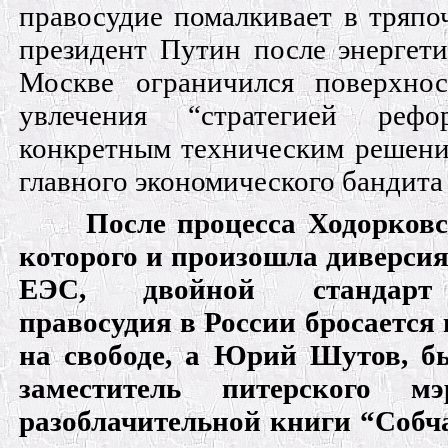
правосудие помалкивает в тряпо
президент Путин после энергети
Москве ограничился поверхно
увлечения “стратегией ре
конкретным техническим решени
главного экономического бандита
После процесса Ходорковс
которого и произошла диверсия
ЕЭС, двойной стандарт
правосудия в России бросается 
на свободе, а Юрий Шутов, 
заместитель питерского 
разоблачительной книги “Собча