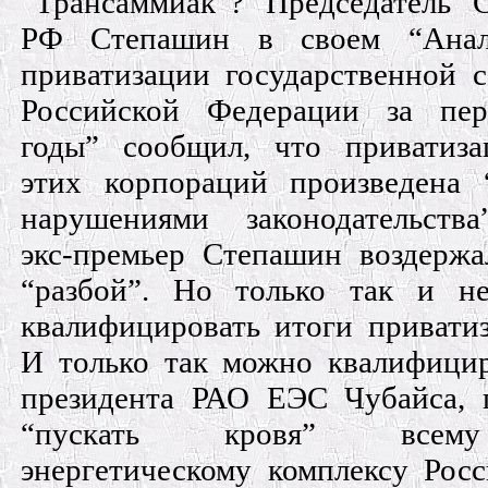
“Трансаммиак”? Председатель 
РФ Степашин в своем “Анал
приватизации государственной с
Российской Федерации за пер
годы” сообщил, что приватиз
этих корпораций произведена
нарушениями законодательств
экс-премьер Степашин воздержа
“разбой”. Но только так и н
квалифицировать итоги приватиз
И только так можно квалифицир
президента РАО ЕЭС Чубайса,
“пускать кровя” всему
энергетическому комплексу Росс