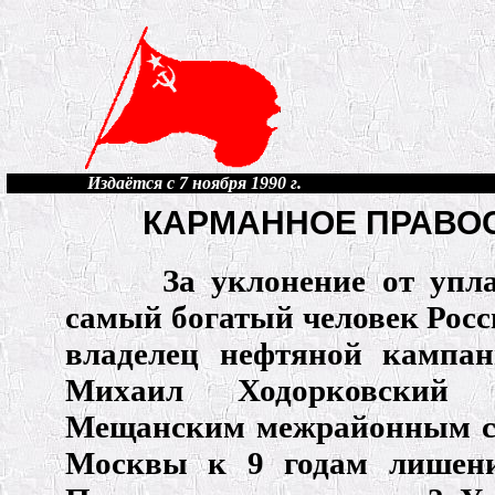
Издаётся с 7 ноября 1990 г.
КАРМАННОЕ ПРАВО
За уклонение от упл
самый богатый человек Росс
владелец нефтяной кампа
Михаил Ходорковский п
Мещанским межрайонным су
Москвы к 9 годам лишени