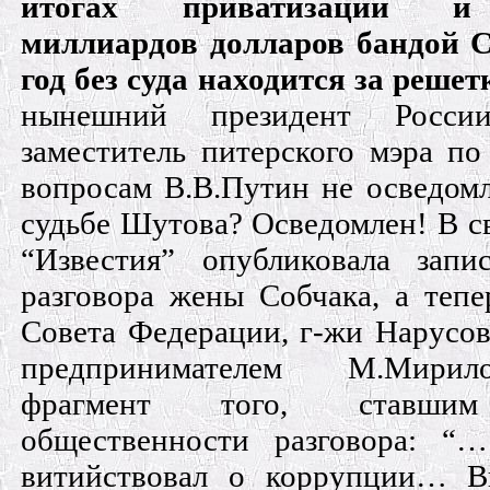
итогах приватизации и
миллиардов долларов бандой 
год без суда находится за решет
нынешний президент Росс
заместитель питерского мэра по
вопросам В.В.Путин не осведомл
судьбе Шутова? Осведомлен! В св
“Известия” опубликовала запи
разговора жены Собчака, а тепе
Совета Федерации, г-жи Нарусов
предпринимателем М.Мири
фрагмент того, ставшим
общественности разговора: “
витийствовал о коррупции… В