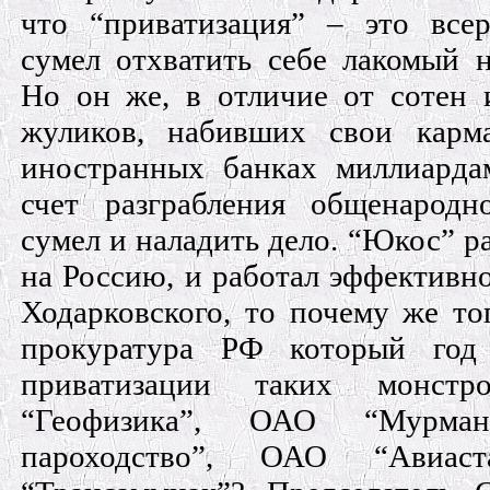
что “приватизация” – это всер
сумел отхватить себе лакомый н
Но он же, в отличие от сотен 
жуликов, набивших свои карм
иностранных банках миллиарда
счет разграбления общенародн
сумел и наладить дело. “Юкос” ра
на Россию, и работал эффективно
Ходарковского, то почему же то
прокуратура РФ который год
приватизации таких монс
“Геофизика”, ОАО “Мурман
пароходство”, ОАО “Авиа