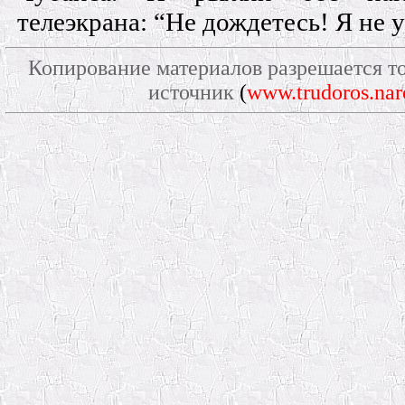
телеэкрана: “Не дождетесь! Я не 
Копирование материалов разрешается то
источник
(
www.trudoros.nar