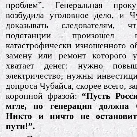
проблем”. Генеральная проку
возбудила уголовное дело, и Ч
доказывать следователям, 
подстанции произошел 
катастрофически изношенного об
замену или ремонт которого
хватает денег: нужно повы
электричество, нужны инвести
допроса Чубайса, скорее всего, з
коронной фразой:
“Пусть Росс
мгле, но генерация должна 
Никто и ничто не останови
пути!”.