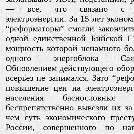
— все, что связано с пр
электроэнергии. За 15 лет эконом
“реформаторы” смогли закончить
одной единственной Бийской Г
мощность которой ненамного б
одного энергоблока Саян
Обновлением действующего обор
всерьез не занимался. Зато “реф
повышение цен на электроэнер
населения баснословные
беспрепятственно вывезли их за
чем суть экономического прест
России, совершенного по нав