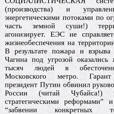
СОЦИАЛИСТИЧЕСКАЯ систем
(производства) и управл
энергетическими потоками по ог
часть земной суши!) тер
агонизирует. ЕЭС не справляе
жизнеобеспечения на территории
В результате пожара и взрыва
Чагина под угрозой оказались 
тысяч людей в обесточен
Московского метро. Гарант
президент Путин обвинил руков
России (читай Чубайса!) 
стратегическими реформами” 
“забвении конкретных тех