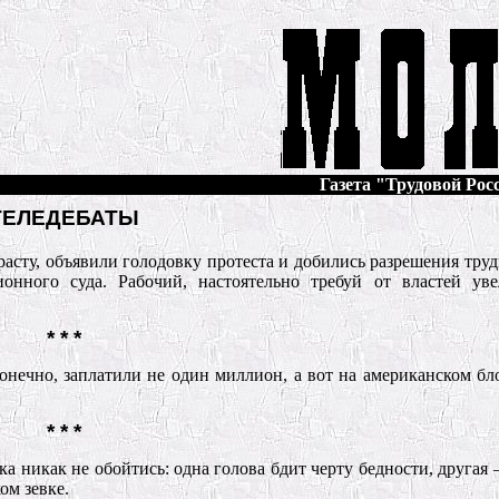
Газета "Трудовой Росс
ТЕЛЕДЕБАТЫ
расту, объявили голодовку протеста и добились разрешения труд
онного суда. Рабочий, настоятельно требуй от властей уве
* * *
онечно, заплатили не один миллион, а вот на американском бл
* * *
ка никак не обойтись: одна голова бдит черту бедности, другая 
ом зевке.