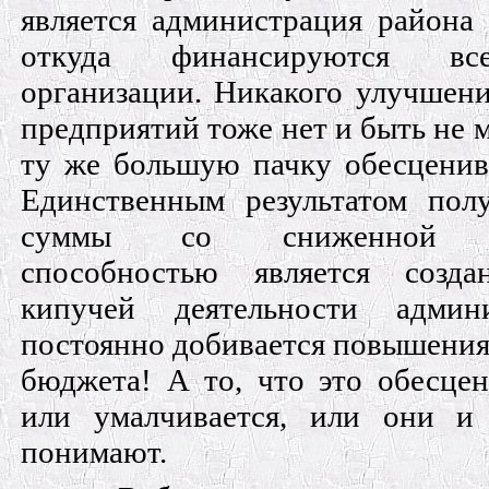
является администрация района
откуда финансируются вс
организации. Никакого улучшени
предприятий тоже нет и быть не 
ту же бoльшую пачку обесценив
Единственным результатом пол
суммы со сниженной по
способностью является созда
кипучей деятельности админ
постоянно добивается повышения
бюджета! А то, что это обесце
или умалчивается, или они и
понимают.