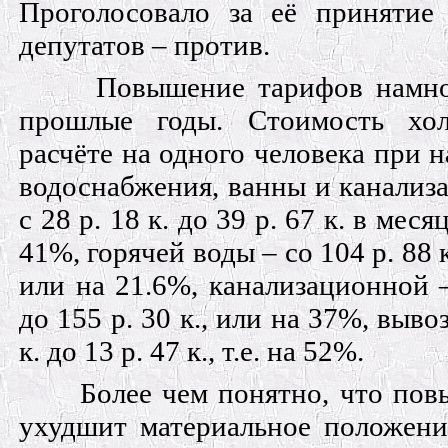
Проголосовало за её принятие 
депутатов – против.
Повышение тарифов намног
прошлые годы. Стоимость хо
расчёте на одного человека при 
водоснабжения, ванны и канализ
с 28 р. 18 к. до 39 р. 67 к. в меся
41%, горячей воды – со 104 р. 88 к.
или на 21.6%, канализационной –
до 155 р. 30 к., или на 37%, выво
к. до 13 р. 47 к., т.е. на 52%.
Более чем понятно, что по
ухудшит материальное положени