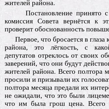
жителей района.
Постановление принято с
комиссия Совета вернётся к э
проверит обоснованность повыше
Первое, что бросается в глаз
района, это лёгкость, с как
депутатов отреклось от своих об
заверений, что они будут действо
жителей района. Всего полтора м
просили и призывали их голосоват
полтора месяца предали их интер
не ожидали, что это были лицеме
что им была грош цена. Всего 