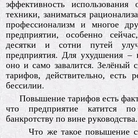
эффективность использования 
техники, заниматься рационализ
профессионализм и многое др
предприятии, особенно сейча
десятки и сотни путей улу
предприятия. Для ухудшения – 
оно и само завалится. Зелёный
тарифов, действительно, есть 
бессилии.
Повышение тарифов есть факт 
что предприятие катится п
банкротству по вине руководства.
Что же такое повышение с