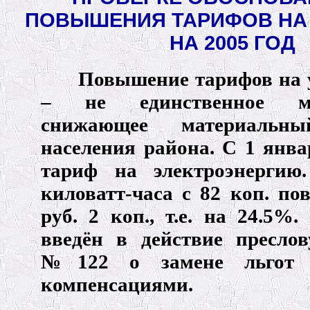
ПОВЫШЕНИЯ ТАРИФОВ НА 
НА 2005 ГОД
Повышение тарифов на
– не единственное мер
снижающее материальны
населения района. С 1 янв
тариф на электроэнергию
киловатт-часа с 82 коп. по
руб. 2 коп., т.е. на 24.5%
введён в действие пресло
№122 о замене льгот 
компенсациями.