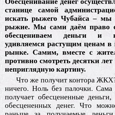
Обесценивание денег осуществл
станице самой администрац
искать рыжего Чубайса – мы 
рыжие. Мы сами даём право о
обесцениваем деньги и 
удивляемся растущим ценам в 
рынке. Самим, вместе с жите
противно смотреть десятки лет 
неприглядную картину.
Что же получит контора ЖКХ
ничего. Ноль без палочки. Сама
получает обесцененные деньги,
обесцененных денег. Что можн
раньше за получаемые деньги