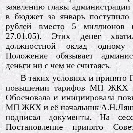
заявлению главы администрации 
в бюджет за январь поступило 
рублей вместо 5 миллионов
27.01.05). Этих денег хват
должностной оклад одному 
Положение обязывает админис
деньги ни с чем не считаясь.
В таких условиях и принято 
повышении тарифов МП ЖКХ в
Обосновала и инициировала пов
МП ЖКХ и её начальник А.Н.Ляш
подписал документы. На сес
Постановление принято Совет