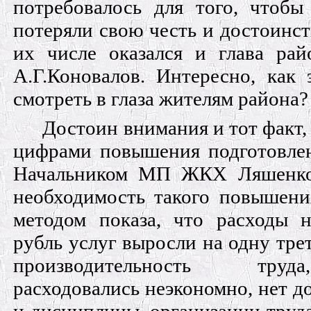
потребовалось для того, чтобы
потеряли свою честь и достоинст
их числе оказался и глава рай
А.Г.Коновалов. Интересно, как
смотреть в глаза жителям района?
Достоин внимания и тот факт,
цифрами повышения подготовле
Начальником МП ЖКХ Ляшенко 
необходимость такого повышени
методом показа, что расходы 
рубль услуг выросли на одну треть
производительность труд
расходовались неэкономно, нет д