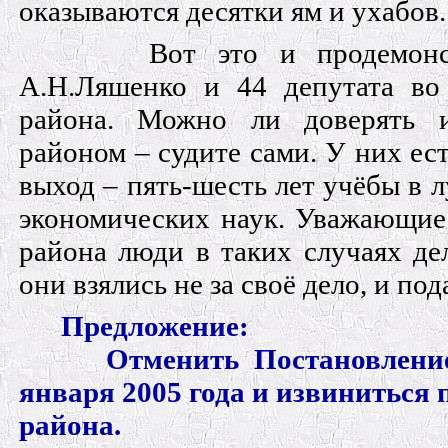
оказываются десятки ям и ухабов.
Вот это и продемонс
А.Н.Ляшенко и 44 депутата во 
района. Можно ли доверять и
районом – судите сами. У них ес
выход – пять-шесть лет учёбы в 
экономических наук. Уважающие
района люди в таких случаях де
они взялись не за своё дело, и под
Предложение:
Отменить Постановлени
января 2005 года и извиниться
района.