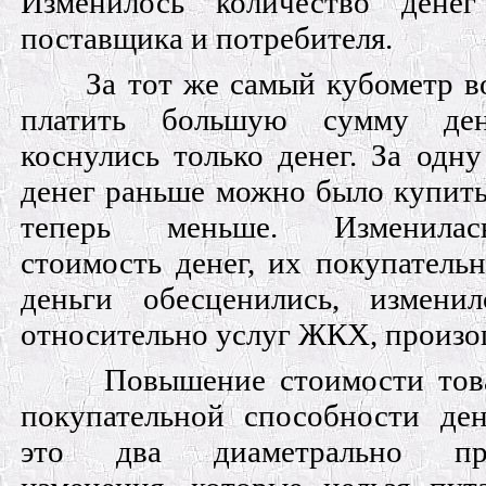
Изменилось количество денег
поставщика и потребителя.
За тот же самый кубометр в
платить большую сумму ден
коснулись только денег. За одн
денег раньше можно было купить
теперь меньше. Изменилас
стоимость денег, их покупательн
деньги обесценились, измени
относительно услуг ЖКХ, произо
Повышение стоимости тов
покупательной способности ден
это два диаметрально про