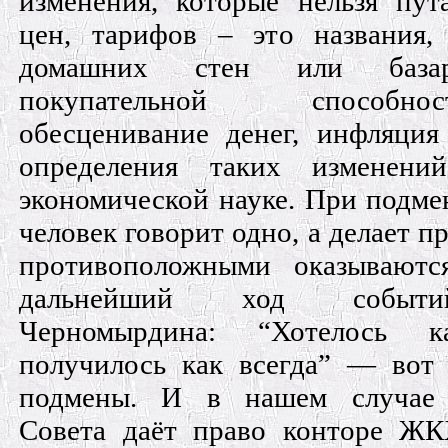
изменения, которые нельзя пут
цен, тарифов – это названия,
домашних стен или базар
покупательной способн
обесценивание денег, инфляция
определения таких изменени
экономической науке. При подме
человек говорит одно, а делает 
противоположными оказываютс
дальнейший ход событи
Черномырдина: “Хотелось 
получилось как всегда” — вот 
подмены. И в нашем случае 
Совета даёт право конторе ЖК