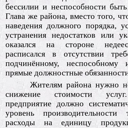
бессилии и неспособности быть
Глава же района, вместо того, ч
наведения должного порядка, у
устранения недостатков или ук
оказался на стороне недее
расписался в отсутствии треб
подчинённому, неспособному 
прямые должностные обязанности
Жителям района нужно н
снижение стоимости услу
предприятие должно системати
уровень производительности 
расходы на единицу продук