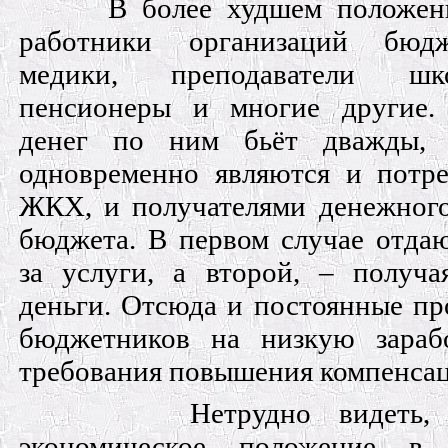
В более худшем положен
работники организаций бюд
медики, преподаватели шк
пенсионеры и многие другие.
денег по ним бьёт дважды, 
одновременно являются и потре
ЖКХ, и получателями денежного
бюджета. В первом случае отда
за услуги, а второй, – получа
деньги. Отсюда и постоянные п
бюджетников на низкую зараб
требования повышения компенса
Нетрудно видеть,
экономическое положение в