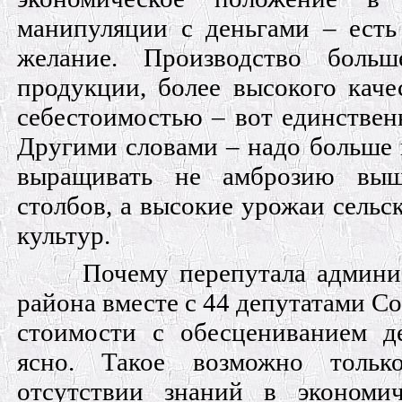
манипуляции с деньгами – есть
желание. Производство больш
продукции, более высокого каче
себестоимостью – вот единствен
Другими словами – надо больше п
выращивать не амброзию выш
столбов, а высокие урожаи сельс
культур.
Почему перепутала админ
района вместе с 44 депутатами С
стоимости с обесцениванием де
ясно. Такое возможно толь
отсутствии знаний в экономи