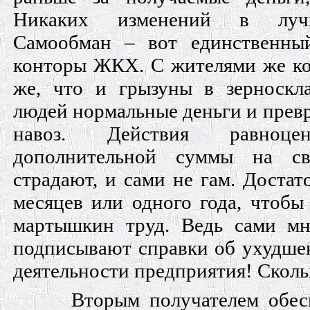
Никаких изменений в луч
Самообман – вот единственный
конторы ЖКХ. С жителями же ко
же, что и грызуны в зерноскла
людей нормальные деньги и превр
навоз. Действия равноце
дополнительной суммы на с
страдают, и сами не гам. Достат
месяцев или одного года, чтобы 
мартышкин труд. Ведь сами мн
подписывают справки об ухудше
деятельности предприятия! Скол
Вторым получателем обес