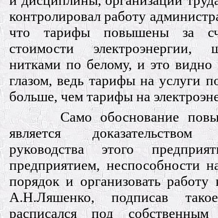
и дисциплины, организации труда
контролировал работу администра
что тарифы повышены за сч
стоимости электроэнергии,
нитками по белому, и это видн
глазом, ведь тарифы на услуги п
больше, чем тарифы на электроэн
Само обоснование пов
является доказательством 
руководства этого предприят
предприятием, неспособности н
порядок и организовать работу 
А.Н.Ляшенко, подписав такое
расписался под собственным