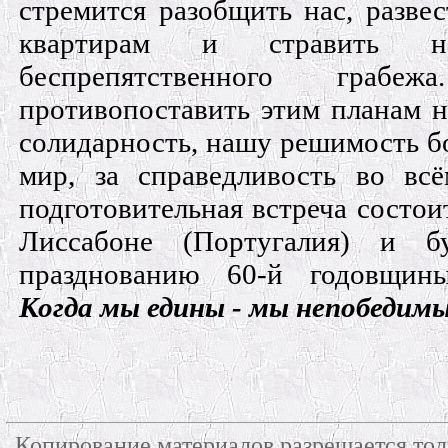
стремится разобщить нас, разве
квартирам и стравить 
беспрепятственного гра
противопоставить этим планам
солидарность, нашу решимость бор
мир, за справедливость во вс
подготовительная встреча состоит
Лиссабоне (Португалия) и б
празднованию 60-й годовщин
Когда мы едины - мы непобедим
Копирование материалов разрешается тол