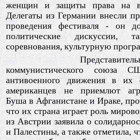
женщин и защиты права на вы
Делегаты из Германии внесли п
проведения фестиваля - он д
политические дискуссии, 
соревнования, культурную прогр
Представител
коммунистического союза С
антивоенного движения в их 
американцев не приемлют агр
Буша в Афганистане и Ираке, про
что их страна играет роль мирово
из Австрии заявила о солидарно
и Палестины, а также отметила, ч