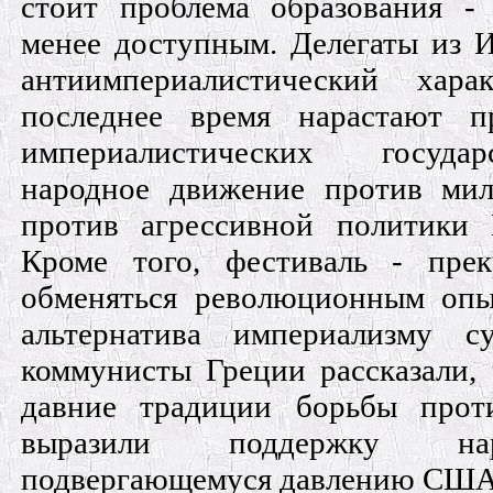
стоит проблема образования -
менее доступным. Делегаты из 
антиимпериалистический хара
последнее время нарастают п
империалистических госуда
народное движение против мил
против агрессивной политики
Кроме того, фестиваль - прек
обменяться революционным опы
альтернатива империализму с
коммунисты Греции рассказали, 
давние традиции борьбы прот
выразили поддержку нар
подвергающемуся давлению США