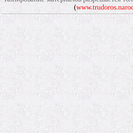
(
www.trudoros.narod