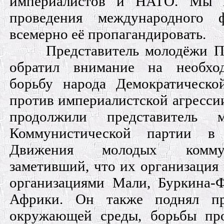
империалистов и НАТО. Мы 
проведения международного 
всемерно её пропагандировать.
Представитель молодёжи П
обратил внимание на необход
борьбу народа Демократическо
против империалистской агресси
продолжили представитель 
Коммунистической партии в
Движения молодых комму
заметивший, что их организация 
организациями Мали, Буркина-
Африки. Он также поднял пр
окружающей среды, борьбы пр