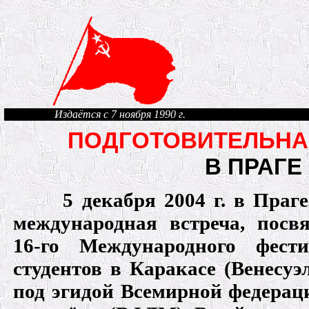
Издаётся с 7 ноября 1990 г.
ПОДГОТОВИТЕЛЬНА
В ПРАГЕ
5 декабря 2004 г. в Праге
международная встреча, посв
16-го Международного фест
студентов в Каракасе (Венесуэл
под эгидой Всемирной федерац