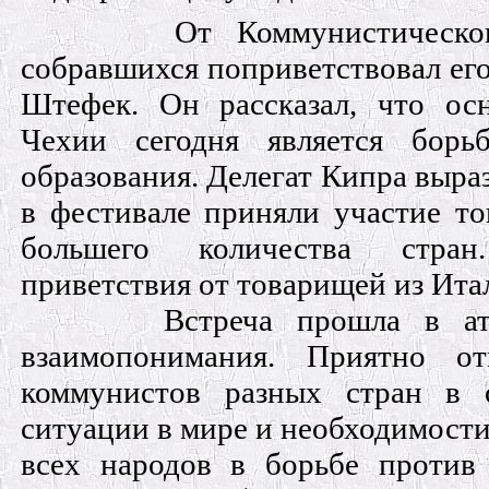
От Коммунистическо
собравшихся поприветствовал его
Штефек. Он рассказал, что ос
Чехии сегодня является борь
образования. Делегат Кипра выра
в фестивале приняли участие т
большего количества стра
приветствия от товарищей из Ита
Встреча прошла в а
взаимопонимания. Приятно от
коммунистов разных стран в 
ситуации в мире и необходимост
всех народов в борьбе против