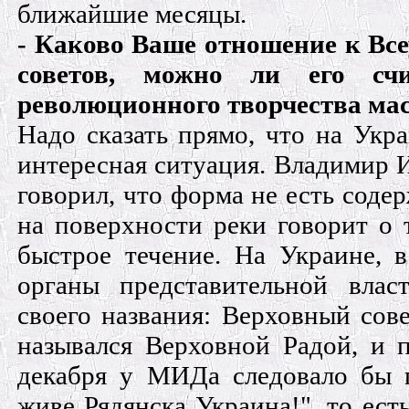
ближайшие месяцы.
- Каково Ваше отношение к Вс
советов, можно ли его счи
революционного творчества ма
Надо сказать прямо, что на Укр
интересная ситуация. Владимир 
говорил, что форма не есть содер
на поверхности реки говорит о 
быстрое течение. На Украине, в
органы представительной влас
своего названия: Верховный сов
назывался Верховной Радой, и 
декабря у МИДа следовало бы 
живе Рядянска Украина!", то есть