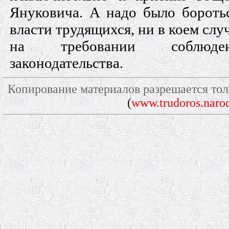
Януковича. А надо было боротьс
власти трудящихся, ни в коем слу
на требовании соблюден
законодательства.
Копирование материалов разрешается тол
(
www.trudoros.narod