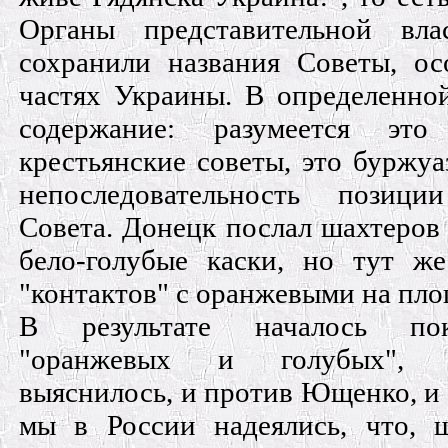
Органы представительной вла
сохранили названия Советы, о
частях Украины. В определенной
содержание: разумеется эт
крестьянские советы, это буржу
непоследовательность позиц
Совета. Донецк послал шахтеров 
бело-голубые каски, но тут ж
"контактов" с оранжевыми на пл
В результате началось пок
"оранжевых и голубых", в
выяснилось, и против Ющенко, и
мы в России надеялись, что, 