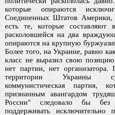
политически раскололась давно
которые опираются исключи
Соединенных Штатов Америки, 
есть те, которые составляют 
расколовшейся на два враждую
опираются на крупную буржуази
Более того, на Украине, равно ка
класс не выразил свою позицию
нет партии, нет организатора.
территории Украины с
коммунистическая партия, ко
признанным авангардом трудящ
России" следовало бы без 
поддерживать исключительно 