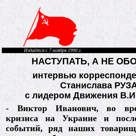
Издаётся с 7 ноября 1990 г.
НАСТУПАТЬ, А НЕ ОБ
интервью корреспонде
Станислава РУ
с лидером Движения В
- Виктор Иванович, во вре
кризиса на Украине и посл
событий, ряд наших товарище