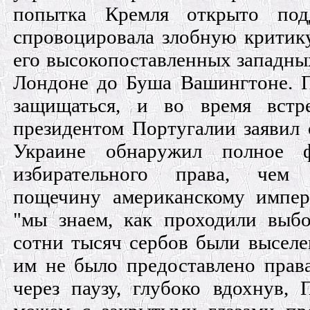
попытка Кремля открыто подд
спровоцировала злобную критик
его высокопоставленных западных
Лондоне до Буша Вашингтоне. 
защищаться, и во время встр
президентом Португалии заявил 
Украине обнаружил полное ф
избирательного права, чем
пощечину американскому импери
"мы знаем, как проходили выб
сотни тысяч сербов были выселе
им не было предоставлено права
через паузу, глубоко вдохнув,