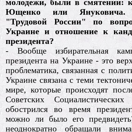
молодежи, были в смятении: к
Ющенко или Януковича. 
"Трудовой России" по вопр
Украине и отношение к канд
президента?
- Вообще избирательная ка
президента на Украине - это верх
проблематика, связанная с поли
Украине связана с теми тектони
мире, которые происходят пос
Советских Социалистических 
обострился во время президен
можно ли было его предвидет
неоднократно обращали внима