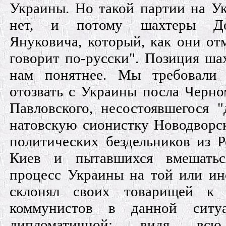
Украины. Но такой партии на Ук
нет, и потому шахтеры До
Януковича, который, как они от
говорит по-русски". Позиция ша
нам понятнее. Мы требовали
отозвать с Украины посла Черно
Павловского, несостоявшегося "
натовскую сионистку Новодворск
политических бездельников из 
Киев и пытавшихся вмешатьс
процесс Украины на той или ин
склонял своих товарищей к 
коммунистов в данной ситу
дипломатичной: видя всю 