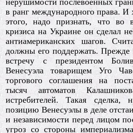
нерушимости послевоенных грани
в ранг международного права. И 
этого, надо признать, что во 
кризиса на Украине он сделал н
антиамериканских шагов. Счи
должны его поддержать. Прежде 
встречу с президентом Болив
Венесуэла товарищем Уго Чав
торгового соглашения на пост
тысяч автоматов Калашнико
истребителей. Такая сделка, 
позицию Венесуэлы в деле отста
и независимости перед лицом по
угроз со стороны империализм