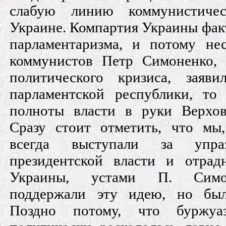
слабую линию коммунистиче
Украине. Компартия Украины фак
парламентаризма, и потому не
коммунистов Петр Симоненко, 
политического кризиса, заяв
парламентской республики, то
полноты власти в руки Верхо
Сразу стоит отметить, что мы,
всегда выступали за упраз
президентской власти и отрад
Украины, устами П. Симон
поддержали эту идею, но был
Поздно потому, что буржуа