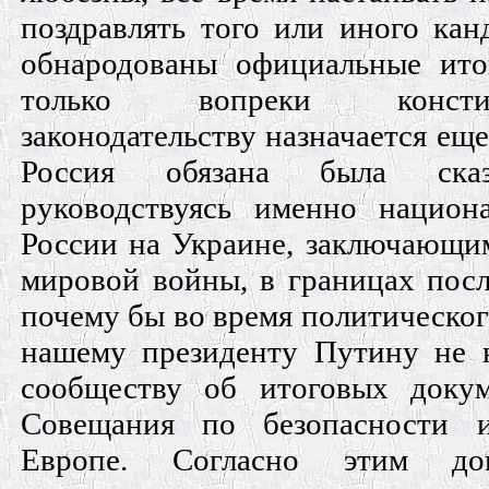
поздравлять того или иного кан
обнародованы официальные ито
только вопреки консти
законодательству назначается еще
Россия обязана была сказ
руководствуясь именно национ
России на Украине, заключающим
мировой войны, в границах пос
почему бы во время политическог
нашему президенту Путину не 
сообществу об итоговых докум
Совещания по безопасности и
Европе. Согласно этим до