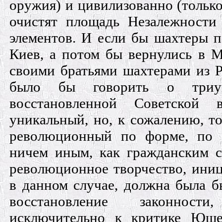
оружия) и цивилизованно (тольк
очистят площадь Незалежности
элементов. И если бы шахтеры 
Киев, а потом бы вернулись в М
своими братьями шахтерами из Р
было бы говорить о триум
восстановленной Советской
уникальный, но, к сожалению, т
революционный по форме, по 
ничем иным, как гражданским 
революционное творчество, иниц
в данном случае, должна была б
восстановление законност
исключительно к критике Юще