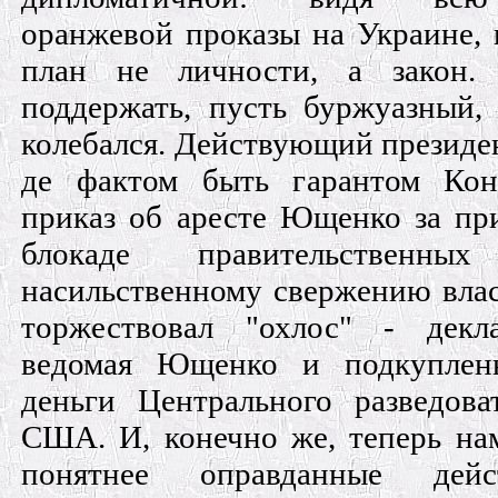
оранжевой проказы на Украине, 
план не личности, а закон
поддержать, пусть буржуазный,
колебался. Действующий президе
де фактом быть гарантом Кон
приказ об аресте Ющенко за пр
блокаде правительственн
насильственному свержению влас
торжествовал "охлос" - декла
ведомая Ющенко и подкуплен
деньги Центрального разведова
США. И, конечно же, теперь нам
понятнее оправданные дейс