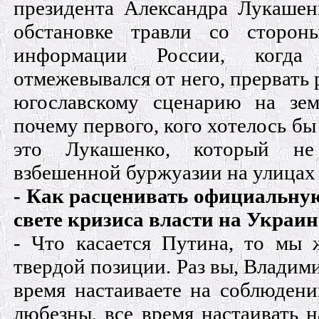
президента Александра Лукашен
обстановке травли со сторон
информации России, когда
отмежевывался от него, прервать 
югославскому сценарию на зем
почему первого, кого хотелось бы
это Лукашенко, который не
взбешенной буржуазии на улицах
- Как расценивать официальну
свете кризиса власти на Украин
- Что касается Путина, то мы 
твердой позиции. Раз вы, Владим
время настаиваете на соблюдени
любезны, все время настаивать н