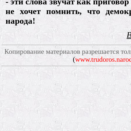
- эти слова звучат как приговор
не хочет помнить, что демок
народа!
В
Копирование материалов разрешается тол
(
www.trudoros.narod