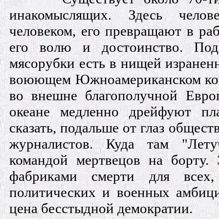
инакомыслящих. Здесь челов
человеком, его превращают в раб
его волю и достоинство. Под
мясорубки есть в нищей изранен
воюющем Южноамериканском кон
во внешне благополучной Евро
океане медленно дрейфуют пл
сказать, подальше от глаз общес
журналистов. Куда там "Лету
командой мертвецов на борту. 
фабриками смерти для всех,
политических и военных амбиц
цена бесстыдной демократии.