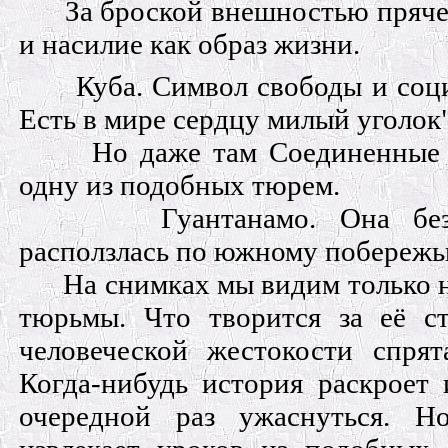
За броской внешностью пряче
и насилие как образ жизни.
Куба. Символ свободы и соци
Есть в мире сердцу милый уголок" 
Но даже там Соединенные
одну из подобных тюрем.
Гуантанамо. Она бе
расползлась по южному побережь
На снимках мы видим только 
тюрьмы. Что творится за её с
человеческой жестокости спря
Когда-нибудь история раскроет 
очередной раз ужаснуться. Н