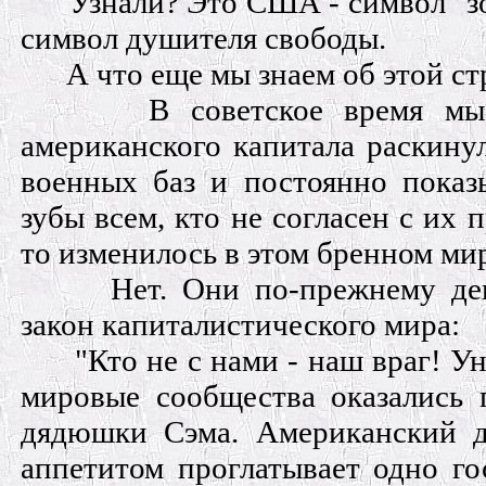
Узнали? Это США - символ "з
символ душителя свободы.
А что еще мы знаем об этой ст
В советское время мы
американского капитала раскину
военных баз и постоянно показ
зубы всем, кто не согласен с их 
то изменилось в этом бренном ми
Нет. Они по-прежнему де
закон капиталистического мира:
"Кто не с нами - наш враг! У
мировые сообщества оказались 
дядюшки Сэма. Американский 
аппетитом проглатывает одно го