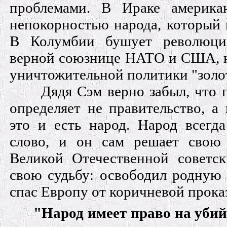
проблемами. В Ираке америка
непокорностью народа, который 
В Колумбии бушует революци
верной союзнице НАТО и США, н
уничтожительной политики "золот
Дядя Сэм верно забыл, что 
определяет не правительство, а 
это и есть народ. Народ всегда
слово, и он сам решает свою 
Великой Отечественной советс
свою судьбу: освободил родную
спас Европу от коричневой прока
"Народ имеет право на убий