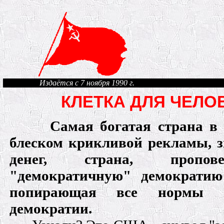
Издаётся с 7 ноября 1990 г.
КЛЕТКА ДЛЯ ЧЕЛО
Самая богатая страна в
блеском крикливой рекламы, 
денег, страна, пропо
"демократичную" демократи
попирающая все нормы э
демократии.