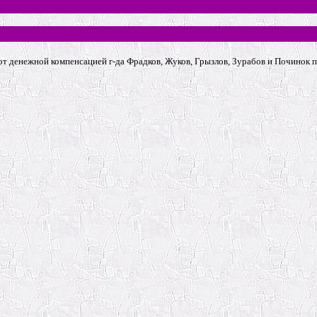
от денежной компенсацией г-да Фрадков, Жуков, Грызлов, Зурабов и Починок 