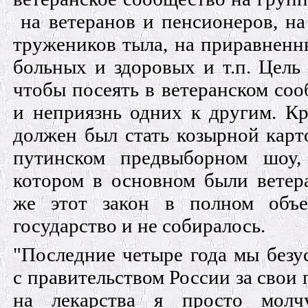
на ветеранов и пенсионеров, на
тружеников тыла, на приравненн
боль­ных и здоровых и т.п. Цель 
чтобы посеять в ветеранском соо
и неприязнь одних к другим. Кр
должен был стать козырной карт
путинском предвыборном шоу,
котором в основном были ветер
же этот закон в полном объе
государство и не собиралось.
"Последние четыре года мы безу
с правительством России за свои 
на лекарства я про­сто молч