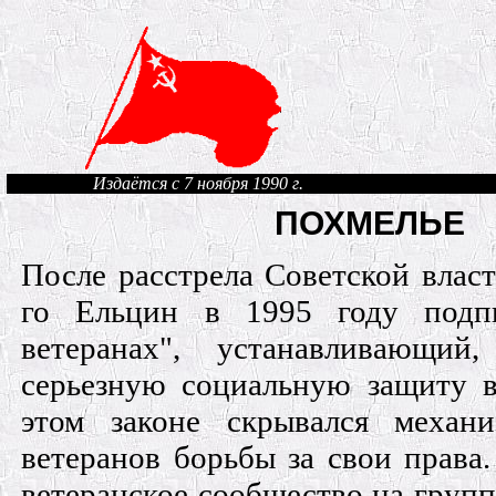
Издаётся с 7 ноября 1990 г.
ПОХМЕЛЬЕ
После расстрела Советской власт
го Ельцин в 1995 году подп
ветеранах", устанавливающий
серьезную социальную защиту в
этом законе скрывался механ
ветеранов борь­бы за свои права.
ветеранское сообщество на групп