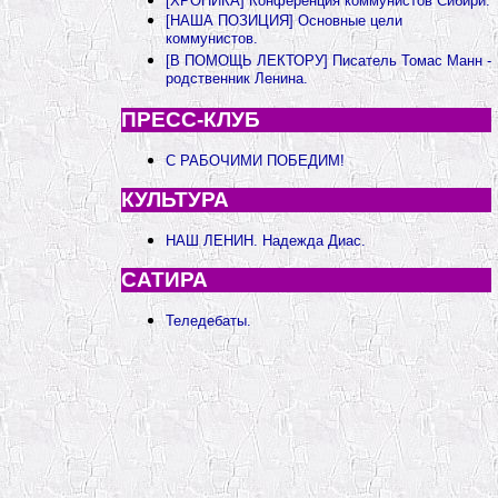
[ХРОНИКА] Конференция коммунистов Сибири.
[НАША ПОЗИЦИЯ] Основные цели
коммунистов.
[В ПОМОЩЬ ЛЕКТОРУ] Писатель Томас Манн -
родственник Ленина.
ПРЕСС-КЛУБ
С РАБОЧИМИ ПОБЕДИМ!
КУЛЬТУРА
НАШ ЛЕНИН. Надежда Диас.
САТИРА
Теледебаты.