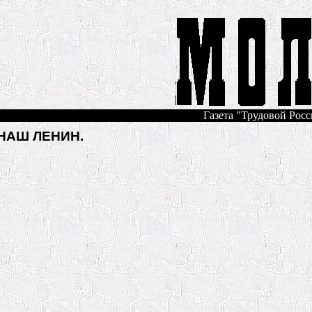
Газета "Трудовой Росс
НАШ ЛЕНИН.