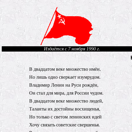
Издаётся с 7 ноября 1990 г.
В двадцатом веке множество имён,
Но лишь одно сверкает изумрудом.
Владимир Ленин на Руси рождён,
Он стал для мира, для России чудом.
В двадцатом веке множество людей,
Таланты их достойны восхищенья,
Но только с светом ленинских идей
Хочу связать советские свершенья.