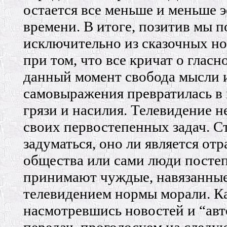
остается все меньше и меньше 
времени. В итоге, позитив мы 
исключительно из сказочных но
при том, что все кричат о гласн
данный момент свобода мысли 
самовыражения превратилась в
грязи и насилия. Телевидение н
своих первостепенных задач. С
задуматься, оно ли является от
общества или сами люди посте
принимают чуждые, навязанны
телевидением нормы морали. К
насмотревшись новостей и “ав