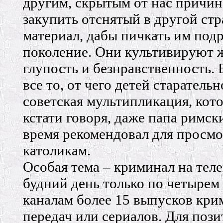
другим, скрытым от нас причин
закупить отснятый в другой стр
материал, дабы пичкать им под
поколение. Они культивируют ж
глупость и безнравственность. 
все то, от чего детей старатель
советская мультипликация, кот
кстати говоря, даже папа римск
время рекомендовал для просмо
католикам.
Особая тема – криминал на тел
будний день только по четыре
каналам более 15 выпусков кр
передач или сериалов. Для пози