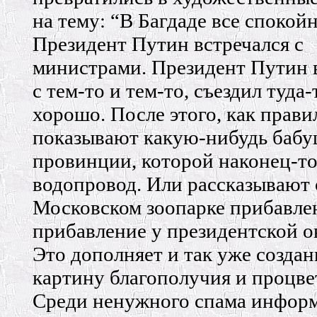
на тему: “В Багдаде все спокойн
Президент Путин встречался с
министрами. Президент Путин 
с тем-то и тем-то, съездил туда-
хорошо. После этого, как прави
показывают какую-нибудь бабу
провинции, которой наконец-т
водопровод. Или рассказывают о
Московском зоопарке прибавле
прибавление у президентской ов
Это дополняет и так уже созда
картину благополучия и процв
Среди ненужного спама инфор