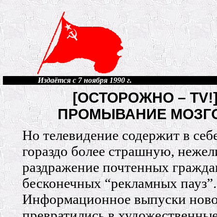
Издаётся с 7 ноября 1990 г.
[ОСТОРОЖНО – TV!
ПРОМЫВАНИЕ МОЗГ
Но телевидение содержит в себ
гораздо более страшную, нежел
раздражение почтенных гражда
бесконечных “рекламных пауз”.
Информационное выпуски ново
превратились в художественные