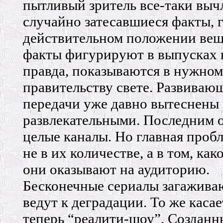
пытливый зритель все-таки выч
случайно затесавшиеся факты, 
действительном положении вещ
факты фигурируют в выпусках 
правда, показываются в нужном
правительству свете. Развиваю
передачи уже давно вытеснены
развлекательными. Последним 
целые каналы. Но главная проб
не в их количестве, а в том, как
они оказывают на аудиторию.
Бесконечные сериалы загаживаю
ведут к деградации. То же каса
теперь “реалити-шоу”. Созданн