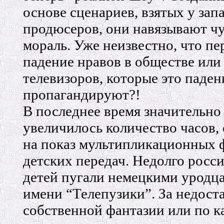
основе сценариев, взятых у зап
продюсеров, они навязывают 
мораль. Уже неизвестно, что пе
падение нравов в обществе или
телевизоров, которые это паден
пропагандируют?!
В последнее время значительно
увеличилось количество часов,
на показ мультипликационных 
детских передач. Недолго росс
детей пугали немецкими уродц
имени “Телепузики”. За недост
собственной фантазии или по к