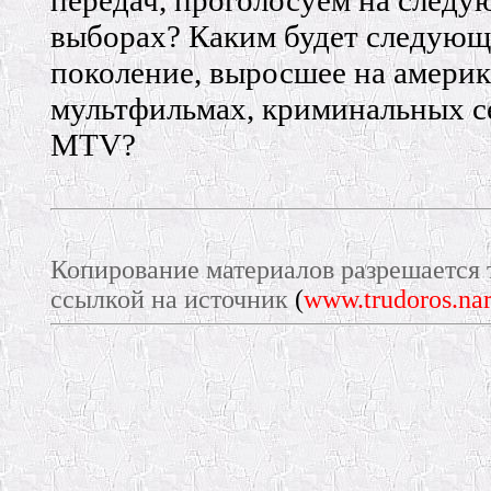
передач, проголосуем на след
выборах? Каким будет следующ
поколение, выросшее на амери
мультфильмах, криминальных с
MTV?
Копирование материалов разрешается 
ссылкой на источник
(
www.trudoros.nar