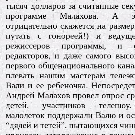
тысяч долларов за считанные се
программе Малахова. А э
отрицательно скажется на размер
путать с гонореей!) и ведущ
режиссеров программы, и о
редакторов, и даже самого высо
первого общенационального кана
плевать нашим мастерам телеэк
Вали и ее ребеночка. Непосредс
Андрей Малахов провел опрос ср
детей, участников телешоу
малолеток поддержали Валю и ос
“дядей и тетей”, пытающихся чин