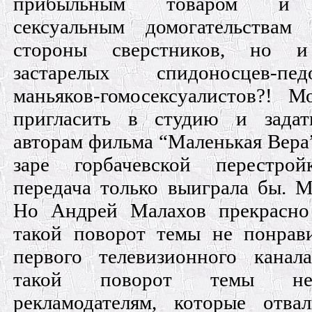
прибыльным товаром и п
сексуальным домогательствам
стороны сверстников, но 
застарелых спидоносцев-п
маньяков-гомосексуалистов?!
пригласить в студию и задат
авторам фильма “Маленькая Вера”
заре горбачевской перестро
передача только выиграла бы. 
Но Андрей Малахов прекрасно
такой поворот темы не понрави
первого телевизионного кана
такой поворот темы не
рекламодателям, которые отва