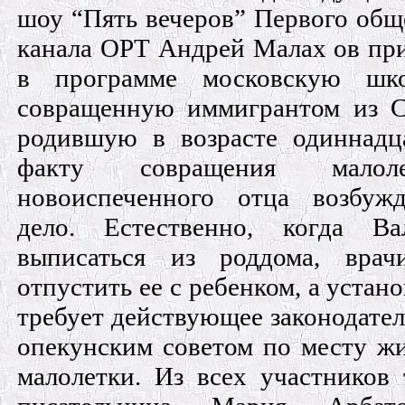
шоу “Пять вечеров” Первого общ
канала ОРТ Андрей Малах ов при
в программе московскую шк
совращенную иммигрантом из 
родившую в возрасте одиннадца
факту совращения малол
новоиспеченного отца возбуж
дело. Естественно, когда Ва
выписаться из роддома, вра
отпустить ее с ребенком, а устано
требует действующее законодатель
опекунским советом по месту жи
малолетки. Из всех участников 