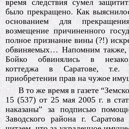
время следствия сумел защитит
было прекращено. Как выяснило
основанием для прекращени
возмещение причиненного госуд
полное признание вины (?!) искр
обвиняемых… Напомним также, 
Бойко обвинялись в незако
коттеджа в Саратове, т.е.
приобретении прав на чужое иму
В то же время в газете “Земс
15 (537) от 25 мая 2005 г. в ста
наказаны” за подписью помощ
Заводского района г. Саратова
читаем, что за украденное имуще