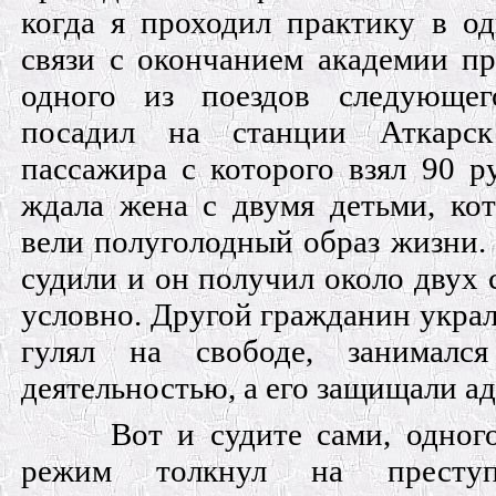
когда я проходил практику в од
связи с окончанием академии пр
одного из поездов следующег
посадил на станции Аткарс
пассажира с которого взял 90 р
ждала жена с двумя детьми, кот
вели полуголодный образ жизни. 
судили и он получил около двух 
условно. Другой гражданин укра
гулял на свободе, занимался
деятельностью, а его защищали а
Вот и судите сами, одног
режим толкнул на преступ