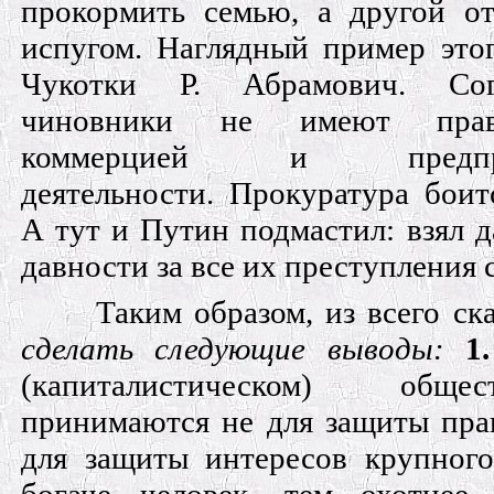
прокормить семью, а другой от
испугом. Наглядный пример этог
Чукотки Р. Абрамович. Сог
чиновники не имеют прав
коммерцией и предприн
деятельности. Прокуратура боит
А тут и Путин подмастил: взял д
давности за все их преступления с
Таким образом, из всего ск
сделать следующие выводы:
1
(капиталистическом) общ
принимаются не для защиты прав
для защиты интересов крупного