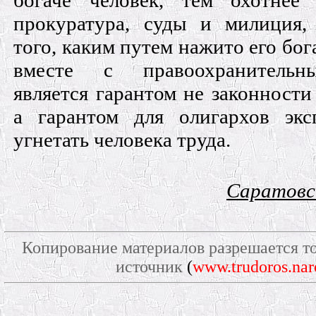
богаче человек, тем охотнее
прокуратура, суды и милиция,
того, каким путем нажито его бог
вместе с правоохранительн
является гарантом не законности
а гарантом для олигархов экс
угнетать человека труда.
Саратовс
Копирование материалов разрешается то
источник
(
www.trudoros.nar