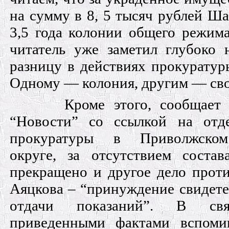
на сумму в 8, 5 тысяч рублей Ш
3,5 года колонии общего режима
читатель уже заметил глубоко 
разницу в действиях прокуратур
Одному — колония, другим — сво
Кроме этого, сообщает
“Новости” со ссылкой на отд
прокуратуры в Приволжском
округе, за отсутствием состав
прекращено и другое дело проти
Аяцкова – “принуждение свидете
отдачи показаний”. В с
приведенными фактами вспомин