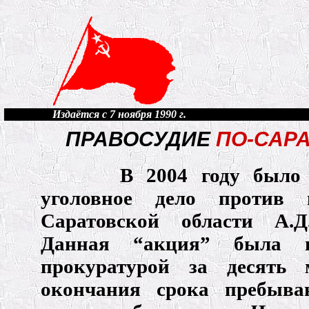
Издаётся с 7 ноября 1990 г.
ПРАВОСУДИЕ
ПО-САР
В 2004 году было 
уголовное дело против г
Саратовской области А.Д
Данная “акция” была п
прокуратурой за десять 
окончания срока пребыва