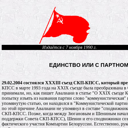
Издаётся с 7 ноября 1990 г.
ЕДИНСТВО ИЛИ С ПАРТНО
29.02.2004 состоялся XXXIII съезд СКП-КПСС, который п