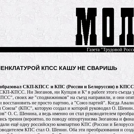
Газета "Трудовой Росси
МЕНКЛАТУРОЙ КПСС КАШУ НЕ СВАРИШЬ
реобразовал СКП-КПСС и КПС (России и Белоруссии) в КПСС