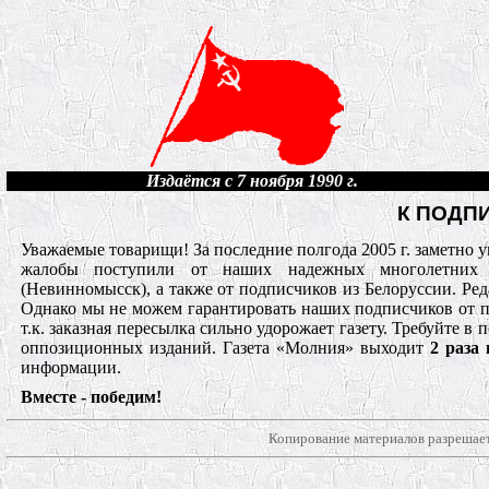
Издаётся с 7 ноября 1990 г.
К ПОДП
Уважаемые товарищи! За последние полгода 2005 г. заметно у
жалобы поступили от наших надежных многолетних по
(Невинномысск), а также от подписчиков из Белоруссии. Реда
Однако мы не можем гарантировать наших подписчиков от п
т.к. заказная пересылка сильно удорожает газету. Требуйте 
оппозиционных изданий. Газета «Молния» выходит
2 раза
информации.
Вместе - победим!
Копирование материалов разрешает