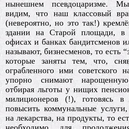
нынешнем псевдоцаризме. Мы
видим, что наш классовый вра
(невероятно, но это так!) кремлё
здании на Старой площади, в
офисах и банках бандитсменов ил
называют, бизнесменов, то есть “
которые заняты тем, что, сн
ограбленного ими советского н
упорно снимают нарощенную
отбирая льготы у нищих пенсион
милиционеров (!), готовясь в
повысить коммунальные услуги
на лекарства, на продукты, то ест
необходимо для продолжени