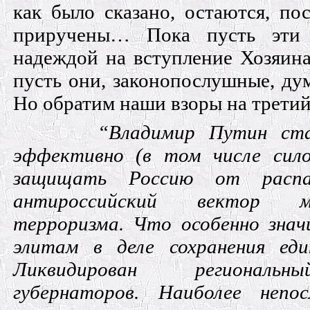
как было сказано, остаются, по
приручены… Пока пусть эти
надеждой на вступление Хозяина
пусть они, законопослушные, дум
Но обратим наши взоры на третий
“Владимир Путин ста
эффективно (в том числе сил
защищать Россию от распад
антироссийский вектор ме
терроризма. Что особенно значи
элитам в деле сохранения ед
Ликвидирован региональ
губернаторов. Наиболее непо