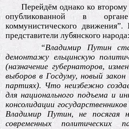
Перейдём однако ко второму 
опубликованной в органе
коммунистического движения”.
представители лубянского народа
“Владимир Путин ст
демонтажу ельцинскую полити
(назначение губернаторов, изме
выборов в Госдуму, новый закон
партиях). Что неизбежно созда
для национального подъема и ин
консолидации государственников
Владимир Путин, не посягая 
современных политических п