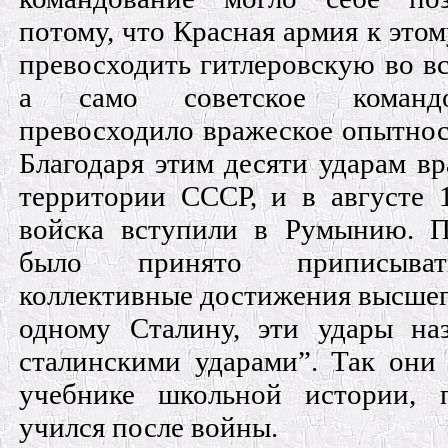
потому, что Красная армия к этом
превосходить гитлеровскую во в
а само советское команд
превосходило вражеское опытнос
Благодаря этим десяти ударам вр
территории СССР, и в августе 
войска вступили в Румынию. П
было принято приписыват
коллективные достижения высшег
одному Сталину, эти удары на
сталинскими ударами”. Так они 
учебнике школьной истории, 
учился после войны.