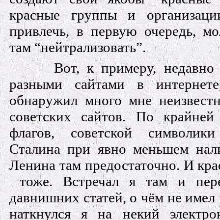
красные группы и организаци
привлечь, в первую очередь, м
там “нейтрализовать”.
Вот, к примеру, недавно
разными сайтами в интернет
обнаружил много мне неизвест
советских сайтов. По крайней
флагов, советской символик
Сталина при явно меньшем нал
Ленина там предостаточно. И кра
тоже. Встречал я там и пере
давнишних статей, о чём не имел 
наткнулся я на некий электр