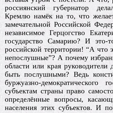
россиянский губернатор дела
Кремлю намёк на то, что желает
замечательной Российской Федер
независимое Герцогство Екатер
государство Самарию? И это-
российской территории! “А что э
непослушные”? А почему избран
области или края руководители 
быть послушными? Ведь конст
буржуазно-демократического го
субъектам страны право самосто
определённые вопросы, касающ
населения этих субъектов. И п