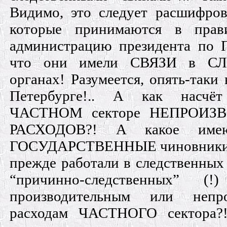
Видимо, это следует расшифрова
которые принимаются в прав
администрацию президента по
что они имели СВЯЗИ в С
органах! Разумеется, опять-таки 
Петербурге!.. А как насчё
ЧАСТНОМ секторе НЕПРОИЗ
РАСХОДОВ?! А какое имею
ГОСУДАРСТВЕННЫЕ чиновники, 
прежде работали в следственных и
“причинно-следственных” (
производительным или непро
расходам ЧАСТНОГО сектора?!