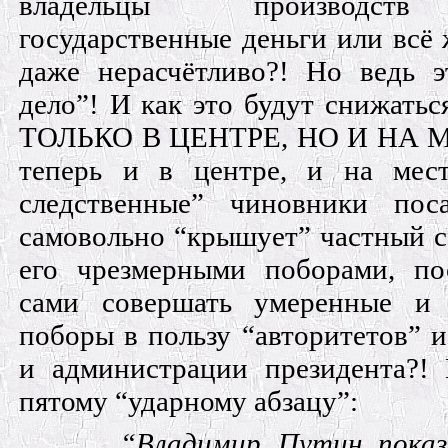
владельцы производств
государственные деньги или всё 
даже нерасчётливо?! Но ведь э
дело”! И как это будут снижат
ТОЛЬКО В ЦЕНТРЕ, НО И НА М
теперь и в центре, и на мес
следственные” чиновники пос
самовольно “крышует” частный с
его чрезмерными поборами, по
сами совершать умеренные и 
поборы в пользу “авторитетов” и
и администрации президента?!
пятому “ударному абзацу”:
“Владимир Путин показ