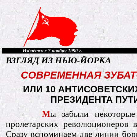
Издаётся с 7 ноября 1990 г.
ВЗГЛЯД ИЗ НЬЮ-ЙОРКА
СОВРЕМЕННАЯ ЗУБА
ИЛИ 10 АНТИСОВЕТСКИ
ПРЕЗИДЕНТА ПУТ
М
ы забыли некоторые
пролетарских революционеров в
Сразу вспоминаем две линии бор