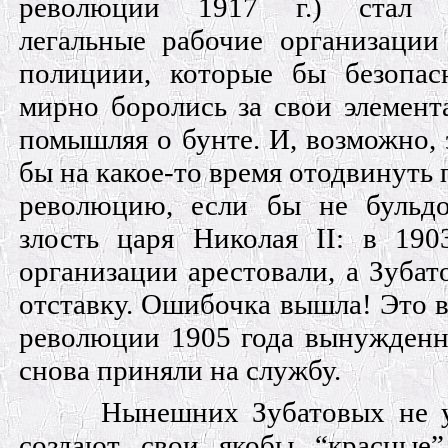
революции 1917 г.) стал о
легальные рабочие организации
полициии, которые бы безопас
мирно боролись за свои элемент
помышляя о бунте. И, возможно, э
бы на какое-то время отодвинуть
революцию, если бы не бульд
злость царя Николая II: в 190
организации арестовали, а Зубат
отставку. Ошибочка вышла! Это в
революции 1905 года вынужденно
снова приняли на службу.
Нынешних Зубатовых не 
создают свои якобы “красные