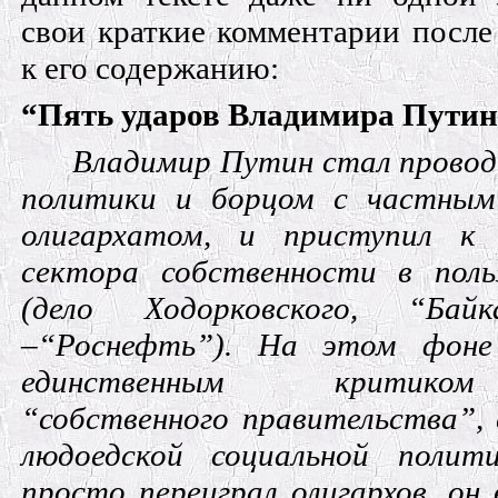
свои краткие комментарии после
к его содержанию:
“Пять ударов Владимира Путина
Владимир Путин стал провод
политики и борцом с частным
олигархатом, и приступил к 
сектора собственности в поль
(дело Ходорковского, “Байка
–“Роснефть”). На этом фон
единственным критико
“собственного правительства”, 
людоедской социальной полит
просто переиграл олигархов, он 