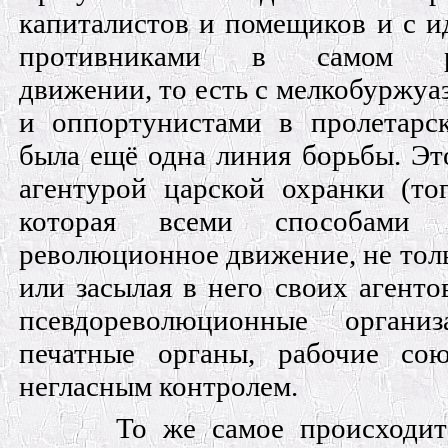
капиталистов и помещиков и с и
противниками в самом ре
движении, то есть с мелкобуржу
и оппортунистами в пролетарс
была ещё одна линия борьбы. Эт
агентурой царской охранки (то
которая всеми способами 
революционное движение, не толь
или засылая в него своих агентов
псевдореволюционные организ
печатные органы, рабочие со
негласным контролем.
То же самое происходит