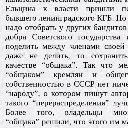
Ельцина к власти пришли п
бывшего ленинградского КГБ. Но 
надо отобрать у других бандитов
добра Советского государства
поделить между членами своей
даже не делить, то сохранит
качестве “общака”. Так что м
“общаком” кремлян и общего
собственностью в СССР нет ниче
“народу”, о котором пишут авто
такого “перераспределения” луч
Более того, владельцы мног
“общака” решили, что этого им ма