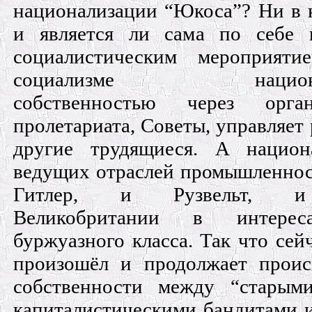
национализации “Юкоса”? Ни в к
и является ли сама по себе 
социалистическим мероприят
социализме национали
собственностью через орга
пролетариата, Советы, управляет 
другие трудящиеся. А национ
ведущих отраслей промышленнос
Гитлер, и Рузвельт, и
Великобритании в интерес
буржуазного класса. Так что сей
произошёл и продолжает проис
собственности между “старым
капиталистическими бандитами и