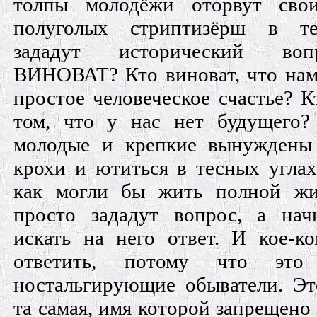
толпы молодёжи оторвут сво
полуголых стриптизёрш в те
зададут исторический во
ВИНОВАТ? Кто виноват, что нам
простое человеческое счастье? К
том, что у нас нет будущего
молодые и крепкие вынуждены 
крохи и ютиться в тесных углах
как могли бы жить полной ж
просто зададут вопрос, а нач
искать на него ответ. И кое-к
ответить, потому что это
ностальгирующие обыватели. Эт
та самая, имя которой запрещено