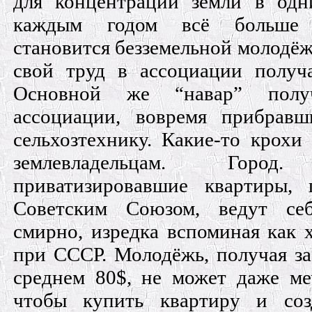
для концентрации земли в одн
каждым годом всё больше
становится безземельной молодёжи
свой труд в ассоциации получа
Основной же “навар” полу
ассоциации, вовремя прибрав
сельхозтехнику. Какие-то крохи
землевладельцам. Город.
приватизировавшие квартиры, 
Советским Союзом, ведут се
смирно, изредка вспоминая как
при СССР. Молодёжь, получая за
среднем 80$, не может даже ме
чтобы купить квартиру и соз