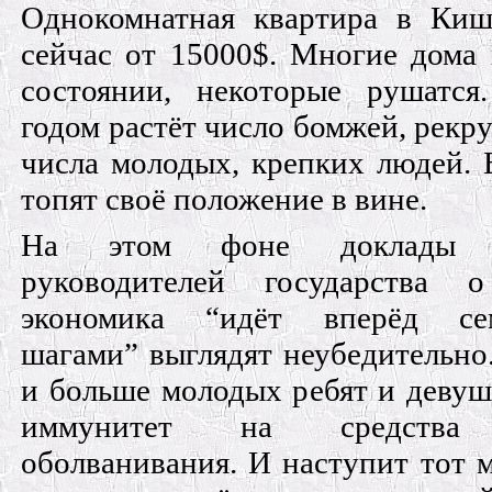
Однокомнатная квартира в Киш
сейчас от 15000$. Многие дома
состоянии, некоторые рушатс
годом растёт число бомжей, рекр
числа молодых, крепких людей.
топят своё положение в вине.
На этом фоне доклады д
руководителей государства 
экономика “идёт вперёд се
шагами” выглядят неубедительно
и больше молодых ребят и деву
иммунитет на средства 
оболванивания. И наступит тот м