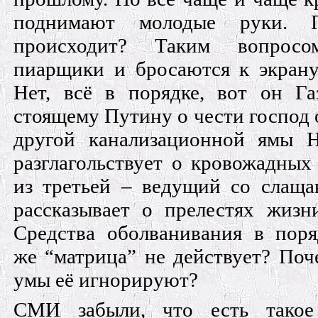
поднимают молодые руки. 
происходит? Таким вопросо
пиарщики и бросаются к экрану
Нет, всё в порядке, вот он Га
стоящему Путину о чести господ 
другой канализационной ямы Н
разглагольствует о кровожадных
из третьей – ведущий со слаща
рассказывает о прелестях жизн
Средства оболванивания в поря
же “матрица” не действует? По
умы её игнорируют?
СМИ забыли, что есть такое