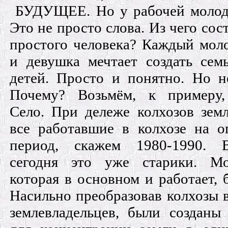
БУДУЩЕЕ. Но у рабочей молодё
Это не просто слова. Из чего сос
простого человека? Каждый мол
и девушка мечтает создать сем
детей. Просто и понятно. Но н
Почему? Возьмём, к примеру
Село. При дележе колхозов зем
все работавшие в колхозе на о
период, скажем 1980-1990. 
сегодня это уже старики. М
которая в основном и работает, б
Насильно преобразовав колхозы 
землевладельцев, были созданы