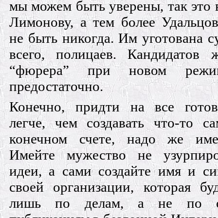
мы можем быть уверены, так это в
Лимонову, а тем более Удальцо
не быть никогда. Им уготована су
всего, полицаев. Кандидатов
“фюрера” при новом реж
предостаточно.
Конечно, придти на все готов
легче, чем создавать что-то с
конечном счете, надо же име
Имейте мужество не узурпир
идеи, а сами создайте имя и с
своей организации, которая бу
лишь по делам, а не по с