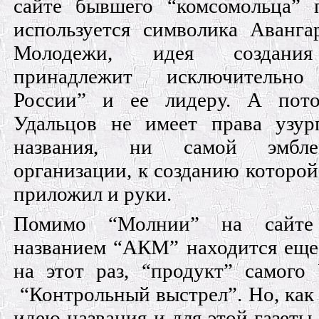
сайте бывшего “комсомольца” 
используется символика Аванга
Молодежи, идея создания
принадлежит исключительно
России” и ее лидеру. А пот
Удальцов не имеет права узур
названия, ни самой эмбл
организации, к созданию которой
приложил и руки.
Помимо “Молнии” на сайте
названием “АКМ” находится еще 
на этот раз, “продукт” самого
“Контрольный выстрел”. Но, как 
идею названия и для этой газеты