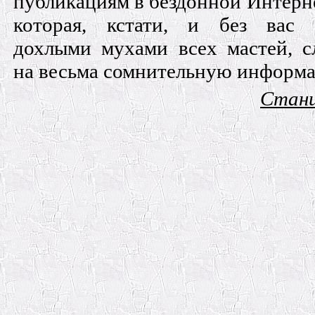
публикациям в бездонной Интерне
которая, кстати, и без вас 
дохлыми мухами всех мастей, с
на весьма сомнительную информ
Стани