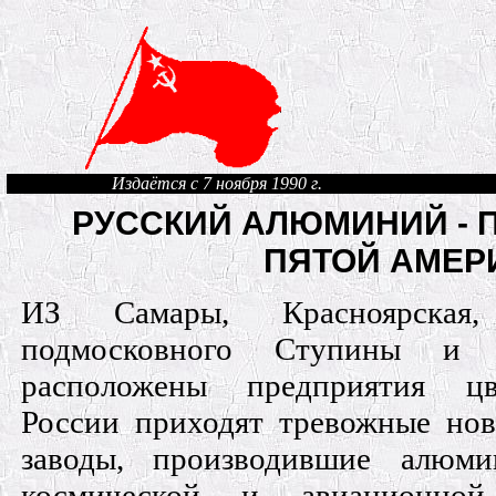
Издаётся с 7 ноября 1990 г.
РУССКИЙ АЛЮМИНИЙ - 
ПЯТОЙ АМЕР
ИЗ Самары, Красноярская
подмосковного Ступины и 
расположены предприятия цв
России приходят тревожные нов
заводы, производившие алюм
космической и авиационной