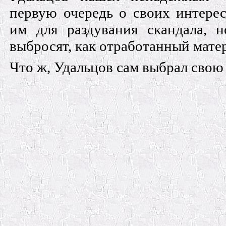
первую очередь о своих интере
им для раздувания скандала, н
выбросят, как отработанный мате
Что ж, Удальцов сам выбрал свою 