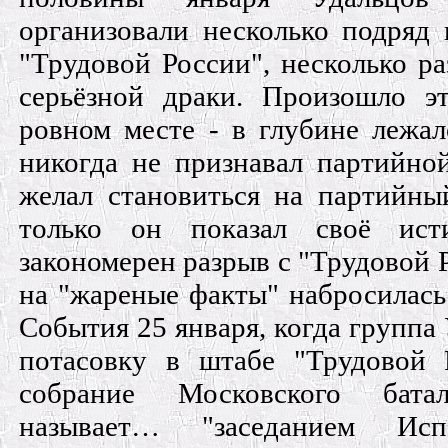
организовали несколько подряд
"Трудовой России", несколько ра
серьёзной драки. Произошло эт
ровном месте - в глубине лежал
никогда не признавал партийно
желал становиться на партийны
только он показал своё ист
закономерен разрыв с "Трудовой Р
на "жареные факты" набросилась 
События 25 января, когда группа
потасовку в штабе "Трудовой 
собрание Московского бат
называет… "заседанием Исп