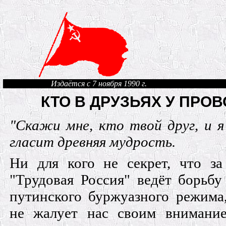
Издаётся с 7 ноября 1990 г.
КТО В ДРУЗЬЯХ У ПРО
"Скажи мне, кто твой друг, и я
гласит древняя мудрость.
Ни для кого не секрет, что за
"Трудовая Россия" ведёт борьбу
путинского буржуазного режима
не жалует нас своим внимани