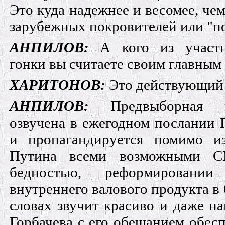
Это куда надежнее и весомее, че
зарубежных покровителей или "
АНПИЛОВ:
А кого из участни
гонки вы считаете своим главным
ХАРИТОНОВ:
Это действующий 
АНПИЛОВ:
Предвыборная п
озвучена в ежегодном послании 
и пропагандируется помимо из
Путина всеми возможными С
бедностью, реформировании
внутреннего валового продукта в
словах звучит красиво и даже н
Горбачева с его обещанием обесп