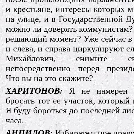
и крестьяне, интересы которых м
на улице, и в Государственной Д
можно ли доверять коммунистам? 
решающий момент? Уже сейчас в 
и слева, и справа циркулируют с
Михайлович, снимите св
непосредственно перед презид
Что вы на это скажите?
ХАРИТОНОВ:
Я не намерен у
бросать тот ее участок, который
Я буду бороться до последней ли
часа.
АНПИЛОВ:
Избирательное право