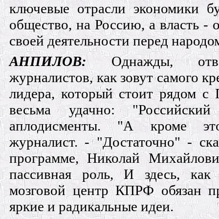
ключевые отрасли экономики бу
общество, на Россию, а власть - о
своей деятельности перед народо
АНПИЛОВ:
Однажды, отве
журналистов, как зовут самого к
лидера, который стоит рядом с 
весьма удачно: "Российский
аплодисменты. "А кроме эт
журналист. - "Достаточно" - ск
программе, Николай Михайлови
пассивная роль, И здесь, как 
мозговой центр КПРФ обязан п
яркие и радикальные идеи.