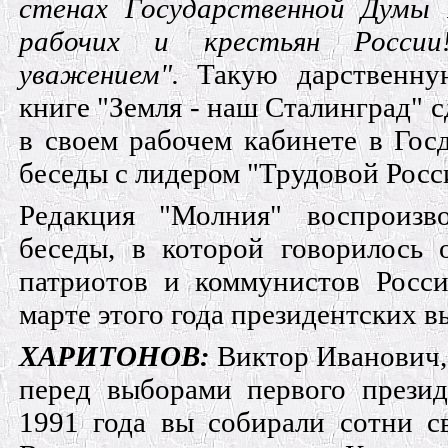
стенах Государственной Думы
рабочих и крестьян Росси
уважением".
Такую дарственну
книге "Земля - наш Сталинград" 
в своем рабочем кабинете в Гос
беседы с лидером "Трудовой Росс
Редакция "Молния" воспроизв
беседы, в которой говорилось 
патриотов и коммунистов Росс
марте этого года президентских в
ХАРИТОНОВ:
Виктор Иванович,
перед выборами первого прези
1991 года вы собирали сотни с