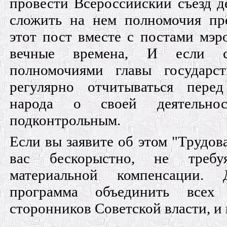
провести Всероссийский съезд д
сложить на нем полномочия пре
этот пост вместе с постами мэр
вечные времена, И если с
полномочиями главы государст
регулярно отчитываться перед
народа о своей деятельн
подконтрольным.
Если вы заявите об этом "Трудов
вас бескорыстно, не требу
материальной компенсации.
программа объединить всех 
сторонников Советской власти, и 