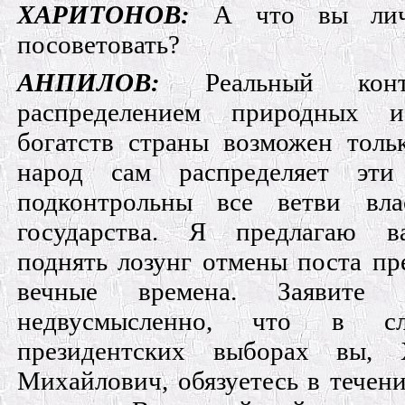
ХАРИТОНОВ:
А что вы лич
посоветовать?
АНПИЛОВ:
Реальный конт
распределением природных 
богатств страны возможен толь
народ сам распределяет эти
подконтрольны все ветви вла
государства. Я предлагаю в
поднять лозунг отмены поста пр
вечные времена. Заявите
недвусмысленно, что в с
президентских выборах вы, 
Михайлович, обязуетесь в течени