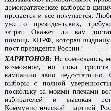
демократические выборы в цини
продается и все покупается. Люб
уже о президентских, требу
затрат. Окажет ли вам дост
помощь КПРФ, которая выдвинул
пост президента России?
ХАРИТОНОВ:
Не сомневаюсь, мо
возможное, но пока средств
кампанию явно недостаточно. 
выборы с полной уверенность
поскольку за моими плечами во
избирателей и высокая ест
Коммунистической партией Рос