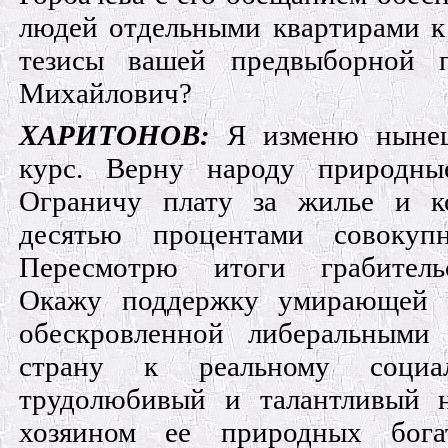
людей отдельными квартирами к 
тезисы вашей предвыборной 
Михайлович?
ХАРИТОНОВ:
Я изменю ныне
курс. Верну народу природные
Ограничу плату за жилье и к
десятью процентами совокуп
Пересмотрю итоги грабитель
Окажу поддержку умирающей р
обескровленной либеральными
страну к реальному социа
трудолюбивый и талантливый н
хозяином ее природных бога