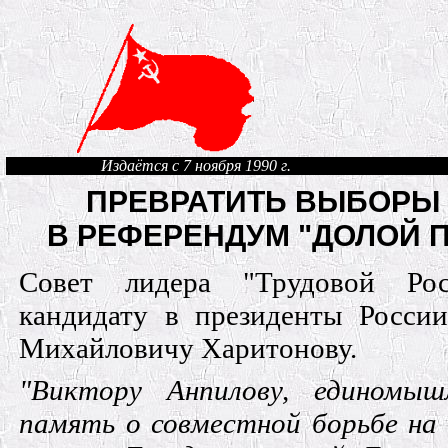
Издаётся с 7 ноября 1990 г.
ПРЕВРАТИТЬ ВЫБОРЫ
В РЕФЕРЕНДУМ "ДОЛОЙ П
Совет лидера "Трудовой Рос
кандидату в президенты Росс
Михайловичу Харитонову.
"Виктору Анпилову, единомыш
память о совместной борьбе на 