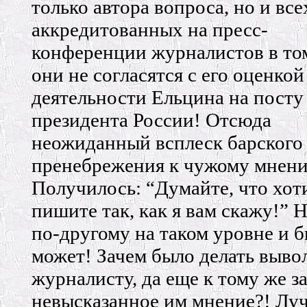
только автора вопроса, но и все
аккредитованных на пресс-
конференции журналистов в том
они не согласятся с его оценкой
деятельности Ельцина на посту
президента России! Отсюда
неожиданный всплеск барского
пренебрежения к чужому мнен
Получилось: “Думайте, что хоти
пишите так, как я вам скажу!” 
по-другому на таком уровне и б
может! Зачем было делать выво
журналисту, да еще к тому же з
невысказанное им мнение?! Лу