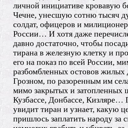
личной инициативе кровавую б
Чечне, унесшую сотню тысяч 
солдат, офицеров и милиционе
России… И хотя даже перечисл
давно достаточно, чтобы посад
тирана в железную клетку и пр
его на показ по всей России, м
разбомбленных остовов жилых 
Грозном, по разоренным им сел
мимо закрытых и затопленных 
Кузбассе, Донбассе, Кизляре… 
увидит тиран и узнает, какую ц
пришлось заплатить народу за 