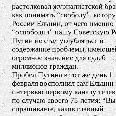
растолковал журналистской бра
как понимать “свободу”, котор
России Ельцин, от чего именно
“освободил” нашу Советскую Р
Путин не стал углубляться в
содержание проблемы, имеюще
огромное значение для судеб
миллионов граждан.
Пробел Путина в тот же день 1
февраля восполнил сам Ельцин 
интервью первому каналу теле
по случаю своего 75-летия: “Вы
спрашиваете, каков главный