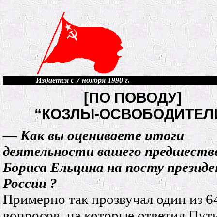
Издаётся с 7 ноября 1990 г.
[ПО ПОВОДУ]
“КОЗЛЫ-ОСВОБОДИТЕЛ
— Как вы оцениваете итоги
деятельности вашего предшеств
Бориса Ельцина на посту презид
России ?
Примерно так прозвучал один из 6
вопросов, на которые ответил Пут