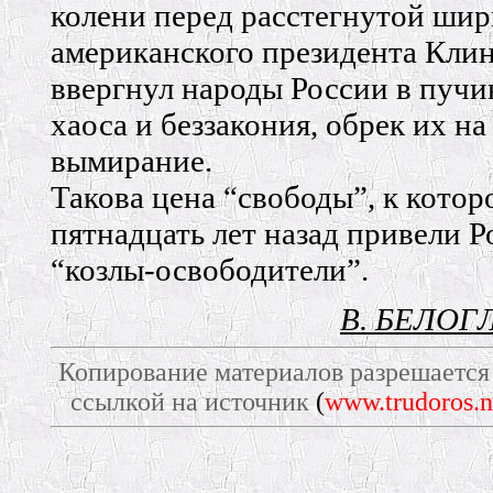
колени перед расстегнутой ши
американского президента Клин
ввергнул народы России в пучи
хаоса и беззакония, обрек их на
вымирание.
Такова цена “свободы”, к котор
пятнадцать лет назад привели 
“козлы-освободители”.
В. БЕЛОГ
Копирование материалов разрешается 
ссылкой на источник
(
www.trudoros.n