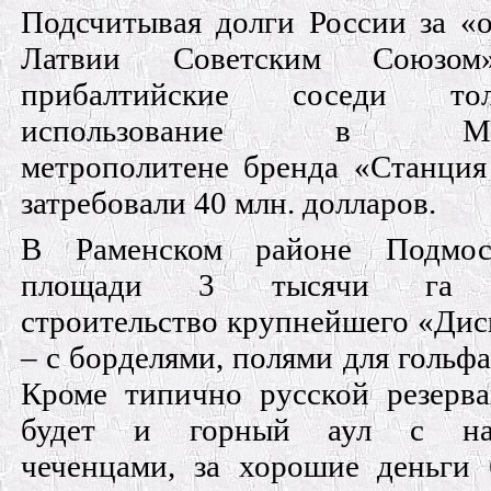
Подсчитывая долги России за «
Латвии Советским Союзом
прибалтийские соседи то
использование в Моск
метрополитене бренда «Станция
затребовали 40 млн. долларов.
В Раменском районе Подмос
площади 3 тысячи га з
строительство крупнейшего «Дис
– с борделями, полями для гольфа
Кроме типично русской резерва
будет и горный аул с на
чеченцами, за хорошие деньги