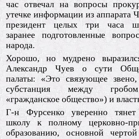
час отвечал на вопросы проку
утечке информации из аппарата 
президент целых три часа ш
заранее подготовленные вопро
народа.
Хорошо, но мудрено выразилс
Александр Чуев о сути Обще
палаты: «Это связующее звено,
субстанция между гробом
«гражданское общество») и власт
Г-н Фурсенко уверенно тяне
школу к полному церковно-пр
образованию, основной чертой