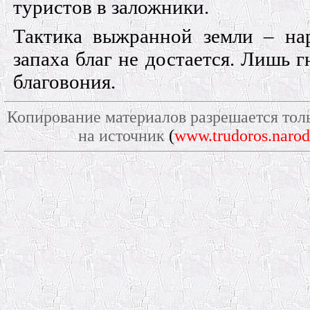
туристов в заложники.
Тактика выжранной земли – на
запаха благ не достается. Лишь 
благовония.
Копирование материалов разрешается тол
на источник
(
www.trudoros.narod