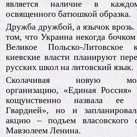
является наличие в каждо
освященного батюшкой образка.
Дружба дружбой, а язычок врозь.
том, что Украина некогда бочком
Великое Польско-Литовское к
киевские власти планируют пере
русских школ на литовский язык.
Сколачивая новую мол
организацию, «Единая Россия» 
кощунственно назвала ее 
Гвардией», но и запланирова
акцию – подъем власовского 
Мавзолеем Ленина.