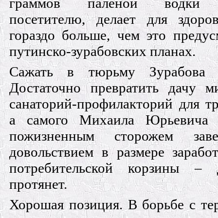
граммов паленой водки 
посетителю, делает для здоро
гораздо больше, чем это предус
путинско-зурабовских планах.
Сажать в тюрьму Зурабова 
Достаточно превратить дачу м
санаторий-профилакторий для тр
а самого Михаила Юрьевича 
пожизненным сторожем зав
довольствием в размере зарабо
потребительской корзины – 
протянет.
Хорошая позиция. В борьбе с те