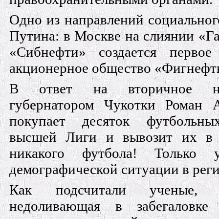
Одно из направлений социальног
Путина: в Москве на слиянии «Г
«Сибнефти» создается первое
акционерное общество «Фигнефт
В ответ на вторичное на
губернатором Чукотки Роман 
покупает десяток футбольны
высшей Лиги и вывозит их в
никакого футбола! Только у
демографической ситуации в рег
Как подсчитали ученые, 
недоливающая в забегаловке