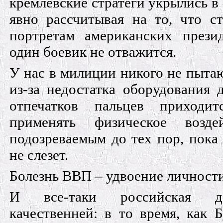
кремлевские стратеги укрылись в 
явно рассчитывая на то, что ст
портретам американских прези
один боевик не отважится.
У нас в милиции никого не пыта
из-за недостатка оборудования 
отпечатков пальцев приходи
применять физическое возде
подозреваемым до тех пор, пока
не слезет.
Болезнь ВВП – удвоение личности
И все-таки российская де
качественней: в то время, как 