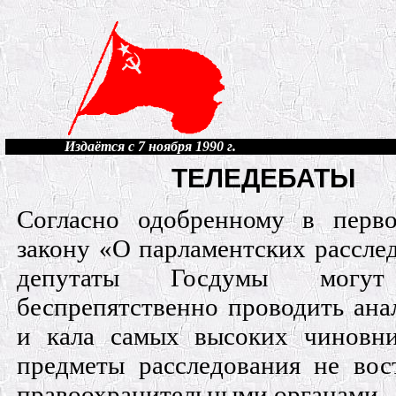
Издаётся с 7 ноября 1990 г.
ТЕЛЕДЕБАТЫ
Согласно одобренному в перв
закону «О парламентских рассле
депутаты Госдумы могут
беспрепятственно проводить ана
и кала самых высоких чиновни
предметы расследования не вос
правоохранительными органами.