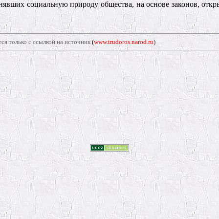
енявших социальную природу общества, на основе законов, отк
ся только с ссылкой на источник
(
www.trudoros.narod.ru
)