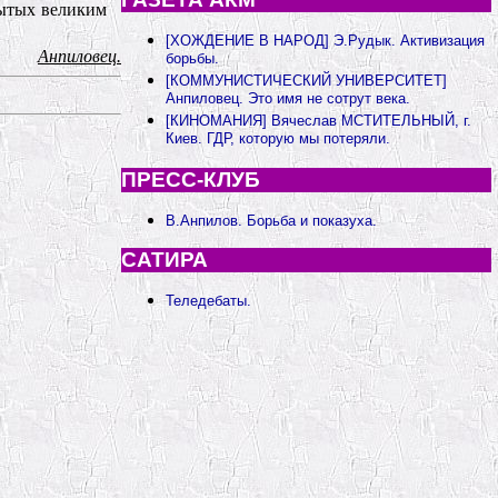
рытых великим
[ХОЖДЕНИЕ В НАРОД] Э.Рудык. Активизация
Анпиловец.
борьбы.
[КОММУНИСТИЧЕСКИЙ УНИВЕРСИТЕТ]
Анпиловец. Это имя не сотрут века.
[КИНОМАНИЯ] Вячеслав МСТИТЕЛЬНЫЙ, г.
Киев. ГДР, которую мы потеряли.
ПРЕСС-КЛУБ
В.Анпилов. Борьба и показуха.
САТИРА
Теледебаты.