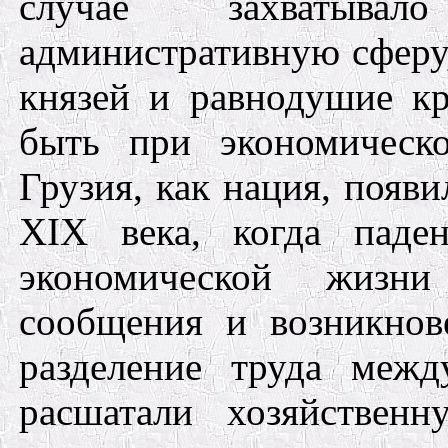
случае захватыва
административную сферу,
князей и равнодушие кр
быть при экономическо
Грузия, как нация, появ
XIX века, когда паде
экономической жизни
сообщения и возникнов
разделение труда межд
расшатали хозяйствен