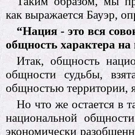
Таким образом, мы п
как выражается
Бауэр,
оп
“Нация - это вся сов
общность характера на 
Итак, общность нацио
общности судьбы, взят
общностью территории, я
Но что же остается в т
национальной общности
экономически разобщенн