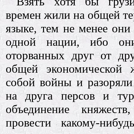
Взять хотя бы груз
времен жили на общей те
языке, тем не менее они
одной нации, ибо он
оторванных друг от др
общей экономической 
собой войны и разоряли 
на друга персов и ту
объединение княжеств
провести какому-нибу