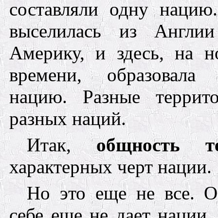
составляли одну нацию
выселилась из Англи
Америку, и здесь, на н
времени, образовала 
нацию. Разные террит
разных наций.
Итак,
общность т
характерных черт нации.
Но это еще не все. 
себе еще не дает нации.