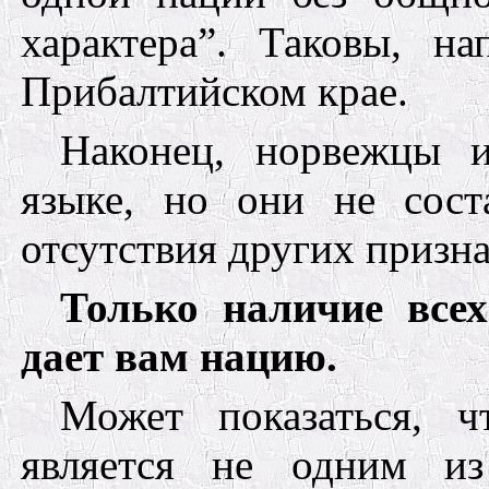
характера”. Таковы, 
Прибалтийском крае.
Наконец, норвежцы и
языке, но они не сос
отсутствия других призна
Только н
аличие
все
дает вам н
ацию.
Может показаться, ч
является не одним и