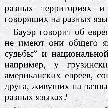
разных территориях и
говорящих на разных язы
Бауэр
говорит об еврея
не имеют они общего я
судьбы” и национальной
например, у грузински
американских евреев, с
друга, живущих на разны
разных языках?