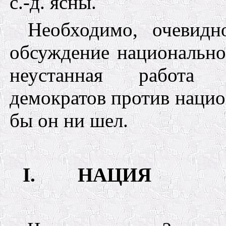
с.-д.
ясны.
Необходимо, очевидн
обсуждение национально
неустанная работа п
демократов против нацио
бы он ни шел.
I.
НАЦИЯ