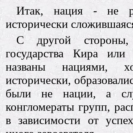
Итак, нация - не р
исторически сложившаяс
С другой стороны,
государства Кира или
названы нациями, х
исторически,
образовали
были не нации, а сл
конгломераты групп, ра
в зависимости от успе