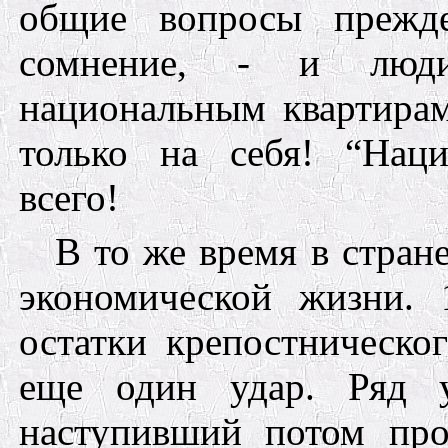
общие вопросы прежде
сомнение, - и люди
национальным квартирам
только на
себя!
“Нац
всего!
В то же время в стран
экономической жизни.
остатки крепостническо
еще один удар. Ряд у
наступивший потом пр