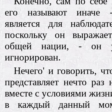
Конечно, сам по себе 
его называют иначе -
является для наблюда
поскольку он выражает
общей нации, - он 
игнорирован.
Нечего
'
и говорить, ч
представляет нечто раз 
вместе с условиями жизни
в каждый данный мом