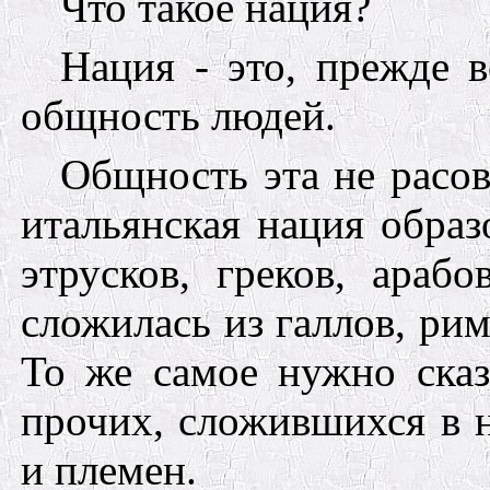
Что такое нация?
Нация - это, прежде в
общность людей.
Общность эта не расо
итальянская нация образ
этрусков, греков, араб
сложилась
из
галлов, рим
То же самое нужно сказ
прочих, сложившихся в 
и племен.