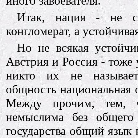
иного завоевателя.
Итак, нация - не 
конгломерат, а устойчив
Но не всякая устойчи
Австрия и Россия - тоже
никто их не называет
общность национальная 
Между прочим, тем, ч
немыслима без общего
государства общий язык 