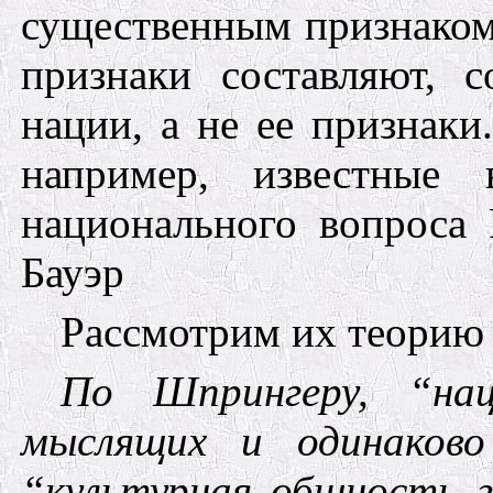
существенным признаком
признаки составляют, 
нации, а не ее признаки.
например, известны
национального вопроса
Бауэр
Рассмотрим их теорию
По
Шпрингеру,
“на
мыслящих и одинаково
“культурная общность г