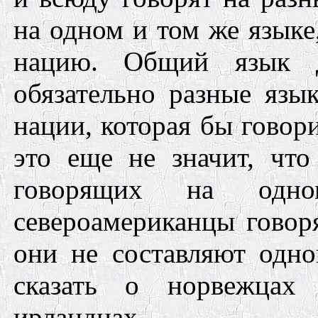
на одном и том же языке
нацию. Общий язык 
обязательно разные язы
нации, которая бы говори
это еще не значит, чт
говорящих на одн
североамериканцы говоря
они не составляют одн
сказать о норвежцах 
ирландцах,