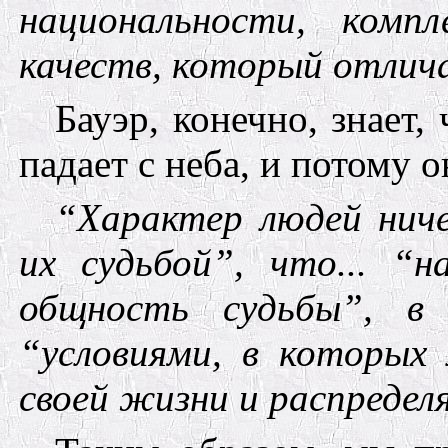
национальности, комп
качеств, который отлич
Бауэр,
конечно, знает,
падает с неба, и потому о
“Характер людей ниче
их судьбой”, что... “
общность судьбы”, в 
“условиями, в которых
своей жизни и распредел