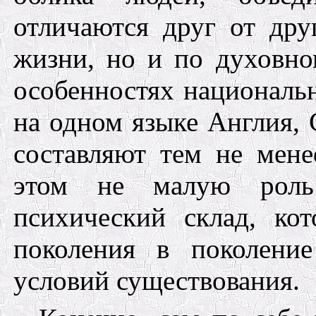
отличаются друг от дру
жизни, но и по духовн
особенностях националь
на одном языке Англия,
составляют тем не мене
этом не малую роль 
психический склад, ко
поколения в поколение
условий существования.