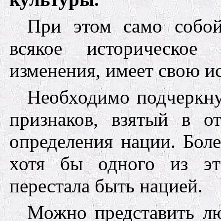
При этом само собой
всякое историческое 
изменения
,
имеет свою ис
Необходимо подчеркну
признаков, взятый в от
определения нации. Боле
хотя бы одного из эт
перестала быть нацией.
Можно представить л