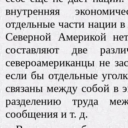
внутренняя экономиче
отдельные части нации в
Северной Америкой нет
составляют две раз
североамериканцы не за
если бы отдельные угол
связаны между собой в э
разделению труда ме
сообщения и т.
д.