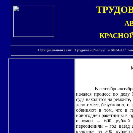
ТРУДО
А
КРАСНО
Официальный сайт "Трудовой России" и АКМ-ТР | w
К
В сентябре-октябр
начался процесс по делу 
суда находится на ремонте,
дело имеет, безусловно, о
обвиняют в том, что в п
новогодней ракетницы в б
огромен – 600 рублей 
переоценили – год назад 
квартире за 300 рублей