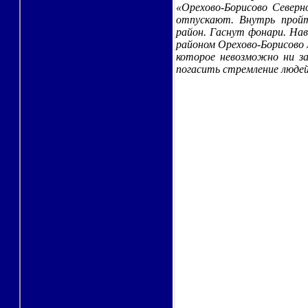
«Орехово-Борисово Северн
отпускают. Внутрь пройт
район. Гаснут фонари. На
районом Орехово-Борисово 
которое невозможно ни за
погасить стремление людей