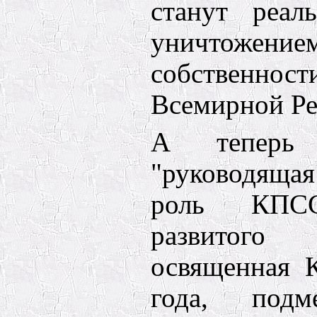
станут реал
уничтоже
собственност
Всемирной Ре
А теперь 
"руководяща
роль КПС
развитого
освященная 
года, подм