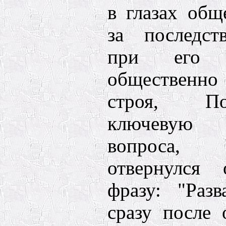
в глазах общ
за последст
при его 
общественн
строя, П
ключевую 
вопроса, 
отвернулся 
фразу: "Раз
сразу после 