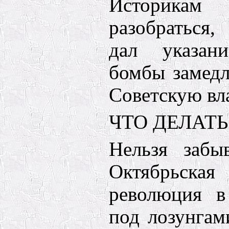
Историкам
разобраться
дал указан
бомбы замедл
Советскую вла
ЧТО ДЕЛАТЬ
Нельзя забы
Октябрьская
революция в
под лозунгам