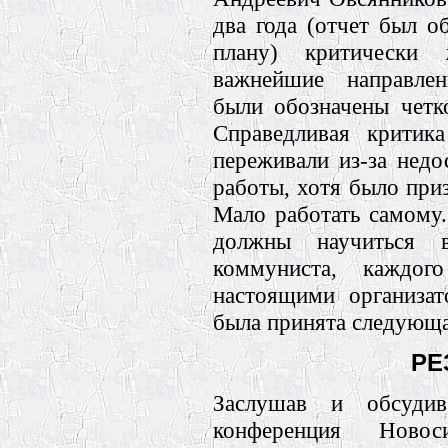
два года (отчет был о
плану) критически 
важнейшие направлен
были обозначены четк
Справедливая критик
переживали из-за недо
работы, хотя было приз
Мало работать самому.
должны научиться 
коммуниста, каждого
настоящими организа
была принята следующа
РЕ
Заслушав и обсудив
конференция Новос