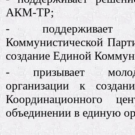
АКМ-ТР;
- поддерживает 
Коммунистической Парти
создание Единой Коммун
- призывает молод
организации к создан
Координационного це
объединении в единую о