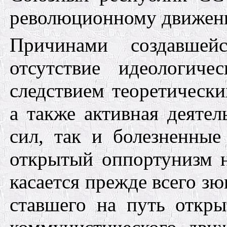
революционному движен
Причинами создавшей
отсутствие идеологиче
следствием теоретически
а также активная деяте
сил, так и болезненные
открытый оппортунизм н
касается прежде всего з
ставшего на путь откры