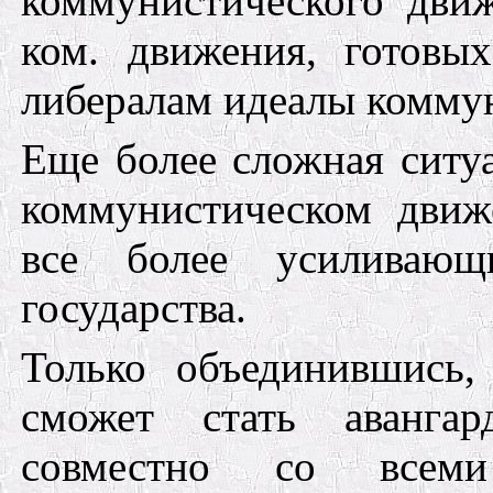
коммунистического дви
ком. движения, готовы
либералам идеалы коммун
Еще более сложная ситу
коммунистическом движ
все более усиливающ
государства.
Только объединившись,
сможет стать аванга
совместно со всеми