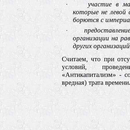
·
участие в ма
которые не левой 
борются с империа
·
предоставлени
организации на ра
других организаций
Считаем, что при отсу
условий, провед
«Антикапитализм» - с
вредная) трата времени