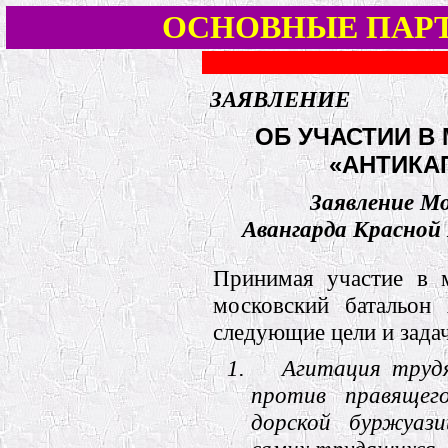
ОСНОВНЫЕ ПАР
ЗАЯВЛЕНИЕ
ОБ УЧАСТИИ 
«АНТИКАП
Заявление М
Авангарда Красной
Принимая участие в 
московский батальон
следующие цели и зада
1.
Агитация труд
против правящег
дорской буржуази