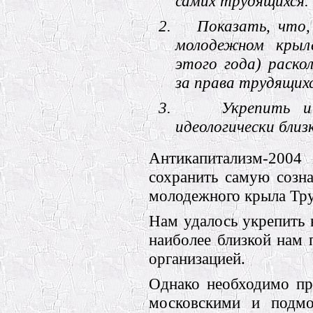
самих трудящихся.
2.
Показать, что,
молодежном крыле
этого года) раск
за права трудящихс
3.
Укрепить и
идеологически близ
Антикапитализм-200
сохранить самую созна
молодежного крыла Тру
Нам удалось укрепить 
наиболее близкой нам 
организацией.
Однако необходимо при
московскими и подмо