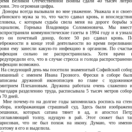
ремя Великой Отечественной Войны сдали 40 тысяч литро
рови. Это огромная цифра.
оноры всегда вызывали во мне уважение. Уважала я и своег
убинского мужа за то, что часто сдавал кровь, и впоследстви
еловека, с которым судьба свела меня на дороге борьбы з
оциализм, Горныка Владимира Соломоновича. Мы вмест
аспространяли коммунистические газеты в 1994 году и я узнала
то он почетный донор, более 50 раз сдавал кровь. П
ебрежности в конце этой деятельности во время переливани
рови ему занесли какую-то инфекцию в организм. По счасть
нфекция сильно не распространилась. Хотя врачи 
редупредили его, что в случае стресса и голода распространени
нфекции возможно.
а следующий день мы посетили знаменитый Софийский собор
вязанный с именем Ивана Грозного. Фрески в соборе был
аписаны дружиной иконописцев во главе с художнико
митрием Плехановым. Дружина работала очень слаженно и
лагодаря разделению труда, расписывала 5 тысяч метров собор
а 70 дней.
не почему-то на долгие годы запомнилась роспись на стен
обора, изображающая страшный суд. Здесь были изображен
решники, которых сатана тянет в ад, и апостол Петр
озглавляющий толпу, идущую в рай. Этот сюжет был та
арисован, что не был похож на икону. Думаю, что именн
оэтому я его и выделила.