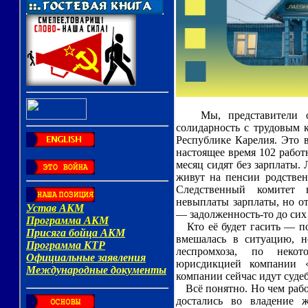
Мы, представители общ
солидарность с трудовым 
Республике Карелия. Это в
настоящее время 102 работ
месяц сидят без зарплаты.
живут на пенсии родствен
Следственный комитет 
невыплаты зарплаты, но от
— задолженность-то до сих
Кто её будет гасить — по
вмешалась в ситуацию, н
леспромхоза, по некот
юрисдикцией компании «
компании сейчас идут суде
Всё понятно. Но чем рабо
достались во владение ж