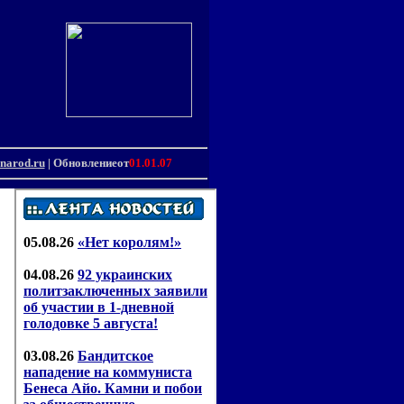
narod.ru
| Обновлениеот
01.01.07