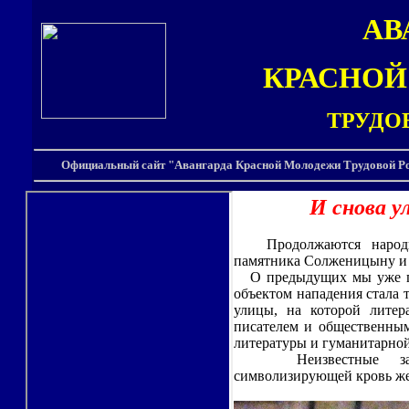
АВ
КРАСНО
ТРУДО
Официальный сайт "Авангарда Красной Молодежи Трудовой Ро
И снова 
Продолжаются народны
памятника Солженицыну и
О предыдущих мы уже под
объектом нападения стала
улицы, на которой литер
писателем и общественным
литературы и гуманитарной 
Неизвестные залил
символизирующей кровь же