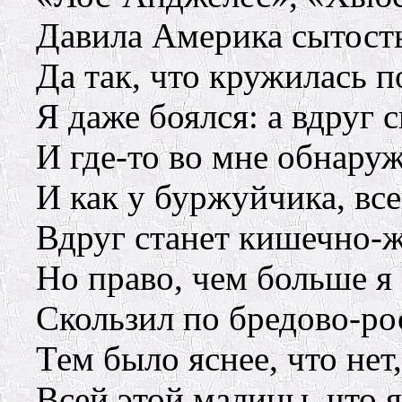
Давила Америка сытост
Да так, что кружилась 
Я даже боялся: а вдруг 
И где-то во мне обнаруж
И как у буржуйчика, вс
Вдруг станет кишечно-
Но право, чем больше я
Скользил по бредово-р
Тем было яснее, что нет
Всей этой малины, что я