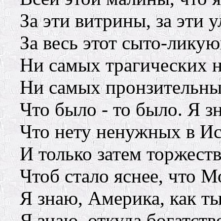
За эти витрины, за эти 
За весь этот сыто-лику
Ни самых трагических 
Ни самых пронзительны
Что было - то было. Я з
Что нету ненужных в Ис
И только затем торжеств
Чтоб стало яснее, что М
Я знаю, Америка, как т
Я знаю, откуда богатство