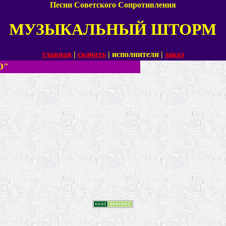
Песни Советского Сопротивления
МУЗЫКАЛЬНЫЙ ШТОРМ
главная
|
скачать
|
исполнители
|
заказ
О"